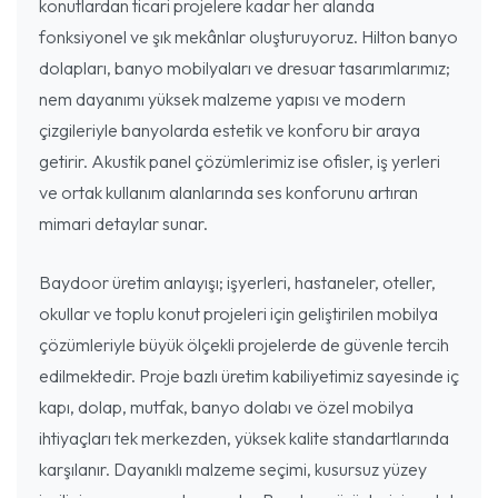
konutlardan ticari projelere kadar her alanda
fonksiyonel ve şık mekânlar oluşturuyoruz. Hilton banyo
dolapları, banyo mobilyaları ve dresuar tasarımlarımız;
nem dayanımı yüksek malzeme yapısı ve modern
çizgileriyle banyolarda estetik ve konforu bir araya
getirir. Akustik panel çözümlerimiz ise ofisler, iş yerleri
ve ortak kullanım alanlarında ses konforunu artıran
mimari detaylar sunar.
Baydoor üretim anlayışı; işyerleri, hastaneler, oteller,
okullar ve toplu konut projeleri için geliştirilen mobilya
çözümleriyle büyük ölçekli projelerde de güvenle tercih
edilmektedir. Proje bazlı üretim kabiliyetimiz sayesinde iç
kapı, dolap, mutfak, banyo dolabı ve özel mobilya
ihtiyaçları tek merkezden, yüksek kalite standartlarında
karşılanır. Dayanıklı malzeme seçimi, kusursuz yüzey