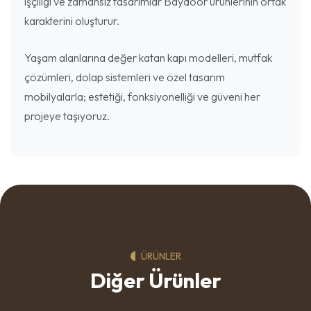
işçiligi ve zamansız tasarımlar Baydoor ürünlerinin ortak
karakterini oluşturur.
Yaşam alanlarına değer katan kapı modelleri, mutfak
çözümleri, dolap sistemleri ve özel tasarım
mobilyalarla; estetiği, fonksiyonelliği ve güveni her
projeye taşıyoruz.
ÜRÜNLER
Diğer Ürünler