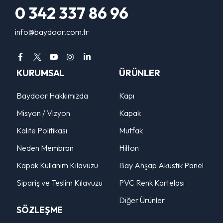
0 342 337 86 96
info@baydoor.com.tr
KURUMSAL
ÜRÜNLER
Baydoor Hakkımızda
Kapı
Misyon / Vizyon
Kapak
Kalite Politikası
Mutfak
Neden Membran
Hilton
Kapak Kullanım Kılavuzu
Bay Ahşap Akustik Panel
Sipariş ve Teslim Kılavuzu
PVC Renk Kartelası
Diğer Ürünler
SÖZLEŞME