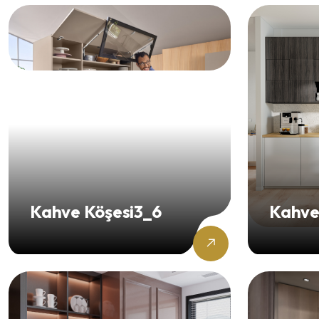
Kahve Köşesi3_6
Kahve