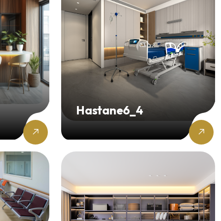
Hastane6_4