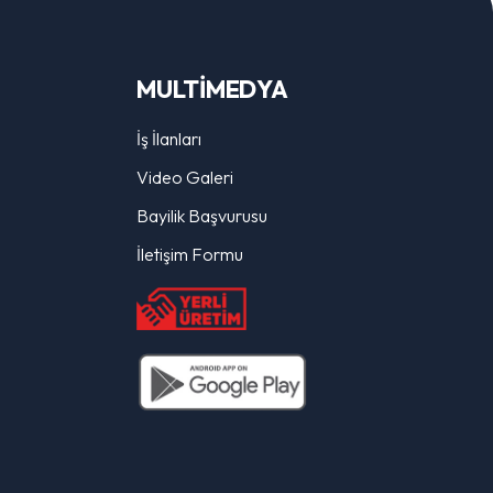
MULTİMEDYA
İş İlanları
Video Galeri
Bayilik Başvurusu
İletişim Formu