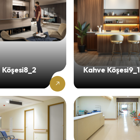
 Köşesi8_2
Kahve Köşesi9_1