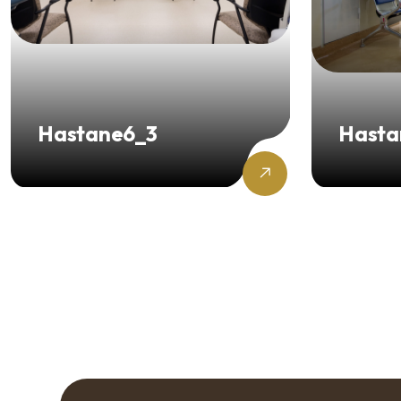
Hastane6_3
Hasta