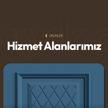
aydo
ÜRÜNLER
Hizmet Alanlarımız