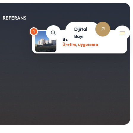
REFERANS
Dijital
1
Bayi
Berat Evler
Üretim, Uygulama