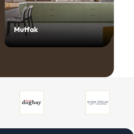
Mutfak