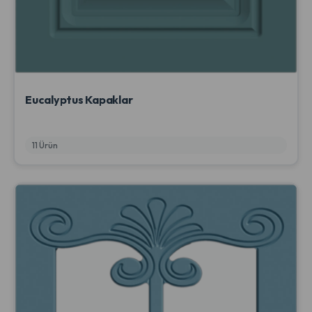
Eucalyptus Kapaklar
11 Ürün