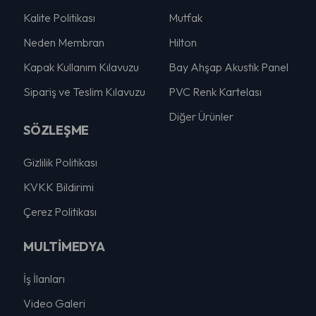
Kalite Politikası
Mutfak
Neden Membran
Hilton
Kapak Kullanım Kılavuzu
Bay Ahşap Akustik Panel
Sipariş ve Teslim Kılavuzu
PVC Renk Kartelası
Diğer Ürünler
SÖZLEŞME
Gizlilik Politikası
KVKK Bildirimi
Çerez Politikası
MULTİMEDYA
İş İlanları
Video Galeri