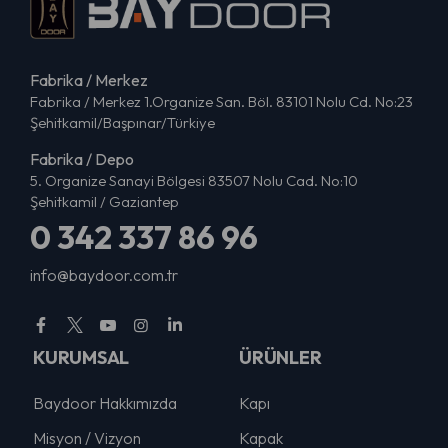
Fabrika / Merkez
Fabrika / Merkez 1.Organize San. Böl. 83101 Nolu Cd. No:23
Şehitkamil/Başpınar/Türkiye
Fabrika / Depo
5. Organize Sanayi Bölgesi 83507 Nolu Cad. No:10
Şehitkamil / Gaziantep
0 342 337 86 96
info@baydoor.com.tr
KURUMSAL
ÜRÜNLER
Baydoor Hakkımızda
Kapı
Misyon / Vizyon
Kapak