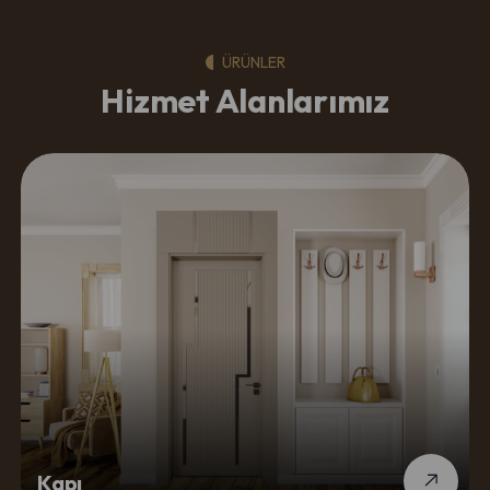
ÜRÜNLER
Hizmet Alanlarımız
Kapı