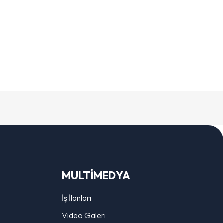
MULTİMEDYA
İş İlanları
Video Galeri