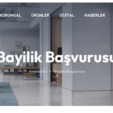
KURUMSAL
ÜRÜNLER
DIJITAL
HABERLER
Bayilik Başvurus
Anasayfa
Bayilik Başvurusu