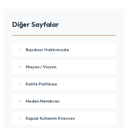
Diğer Sayfalar
Baydoor Hakkımızda
Misyon / Vizyon
Kalite Politikası
Neden Membran
Kapak Kullanım Kılavuzu