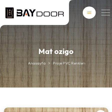
Mat ozigo
Anasayfa
Proje PVC Renkleri