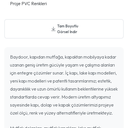
Proje PVC Renkleri
Tam Boyutlu
Görsel İndir
Baydoor, kapıdan mutfağa, kapaktan mobilyaya kadar
uzanan geniş üretim gücüyle yaşam ve çalışma alanları
için entegre çözümler sunar. İç kapı, lake kapı modelleri,
yeni kapı modelleri ve patentli tasarımlarımız; estetik,
dayanıklılık ve uzun ömürlü kullanım beklentilerine yüksek
standartlarda cevap verir. Modern üretim altyapımız
sayesinde kapı, dolap ve kapak çözümlerimizi projeye
özel ölçü, renk ve yüzey alternatifleriyle üretmekteyiz.
Mutfak dolapları, mutfak kapakları, lake mutfak