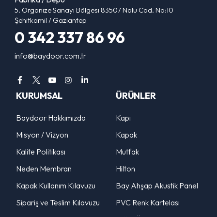
5. Organize Sanayi Bölgesi 83507 Nolu Cad. No:10
Şehitkamil / Gaziantep
0 342 337 86 96
info@baydoor.com.tr
KURUMSAL
ÜRÜNLER
Baydoor Hakkımızda
Kapı
Misyon / Vizyon
Kapak
Kalite Politikası
Mutfak
Neden Membran
Hilton
Kapak Kullanım Kılavuzu
Bay Ahşap Akustik Panel
Sipariş ve Teslim Kılavuzu
PVC Renk Kartelası