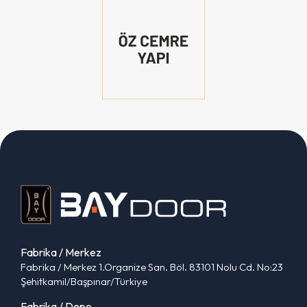
Fabrika / Merkez
Fabrika / Merkez 1.Organize San. Böl. 83101 Nolu Cd. No:23
Şehitkamil/Başpınar/Türkiye
Fabrika / Depo