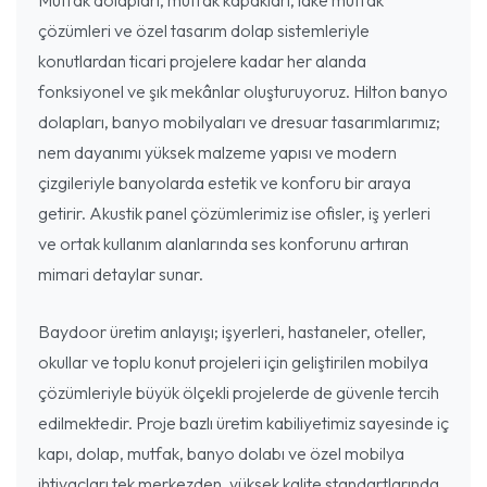
çözümleri ve özel tasarım dolap sistemleriyle
konutlardan ticari projelere kadar her alanda
fonksiyonel ve şık mekânlar oluşturuyoruz. Hilton banyo
dolapları, banyo mobilyaları ve dresuar tasarımlarımız;
nem dayanımı yüksek malzeme yapısı ve modern
çizgileriyle banyolarda estetik ve konforu bir araya
getirir. Akustik panel çözümlerimiz ise ofisler, iş yerleri
ve ortak kullanım alanlarında ses konforunu artıran
mimari detaylar sunar.
Baydoor üretim anlayışı; işyerleri, hastaneler, oteller,
okullar ve toplu konut projeleri için geliştirilen mobilya
çözümleriyle büyük ölçekli projelerde de güvenle tercih
edilmektedir. Proje bazlı üretim kabiliyetimiz sayesinde iç
kapı, dolap, mutfak, banyo dolabı ve özel mobilya
ihtiyaçları tek merkezden, yüksek kalite standartlarında