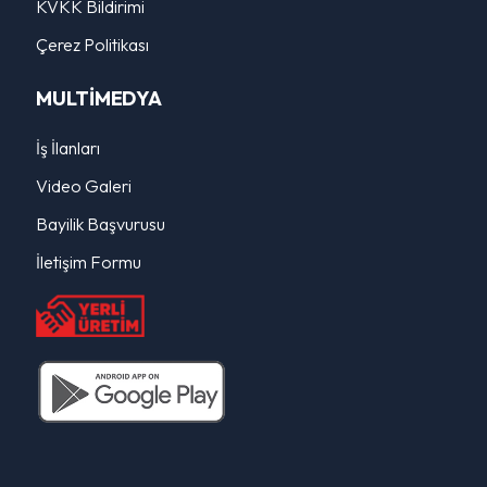
KVKK Bildirimi
Çerez Politikası
MULTİMEDYA
İş İlanları
Video Galeri
Bayilik Başvurusu
İletişim Formu