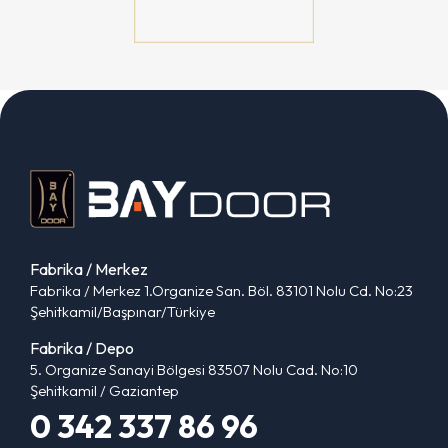
Fabrika / Merkez
Fabrika / Merkez 1.Organize San. Böl. 83101 Nolu Cd. No:23
Şehitkamil/Başpınar/Türkiye
Fabrika / Depo
5. Organize Sanayi Bölgesi 83507 Nolu Cad. No:10
Şehitkamil / Gaziantep
0 342 337 86 96