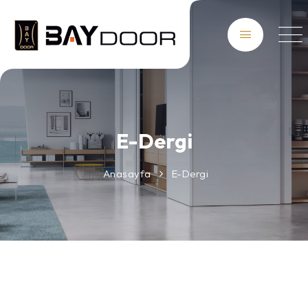
E-Dergi
Anasayfa
E-Dergi