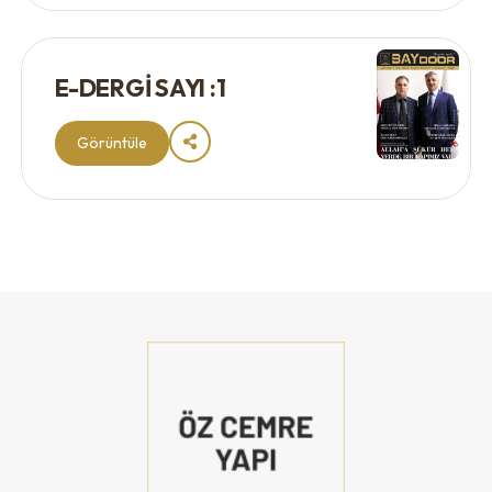
E-DERGİ SAYI :1
Görüntüle