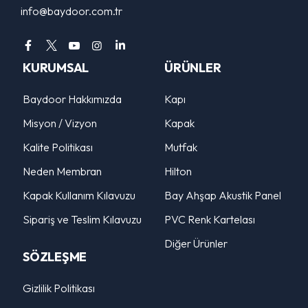
info@baydoor.com.tr
KURUMSAL
ÜRÜNLER
Baydoor Hakkımızda
Kapı
Misyon / Vizyon
Kapak
Kalite Politikası
Mutfak
Neden Membran
Hilton
Kapak Kullanım Kılavuzu
Bay Ahşap Akustik Panel
Sipariş ve Teslim Kılavuzu
PVC Renk Kartelası
Diğer Ürünler
SÖZLEŞME
Gizlilik Politikası