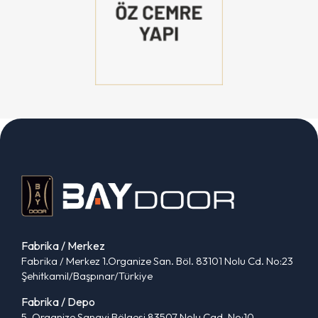
Fabrika / Merkez
Fabrika / Merkez 1.Organize San. Böl. 83101 Nolu Cd. No:23
Şehitkamil/Başpınar/Türkiye
Fabrika / Depo
5. Organize Sanayi Bölgesi 83507 Nolu Cad. No:10