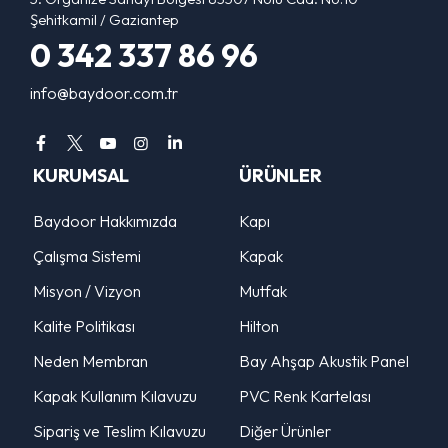
Şehitkamil / Gaziantep
0 342 337 86 96
info@baydoor.com.tr
KURUMSAL
ÜRÜNLER
Baydoor Hakkımızda
Kapı
Çalışma Sistemi
Kapak
Misyon / Vizyon
Mutfak
Kalite Politikası
Hilton
Neden Membran
Bay Ahşap Akustik Panel
Kapak Kullanım Kılavuzu
PVC Renk Kartelası
Sipariş ve Teslim Kılavuzu
Diğer Ürünler