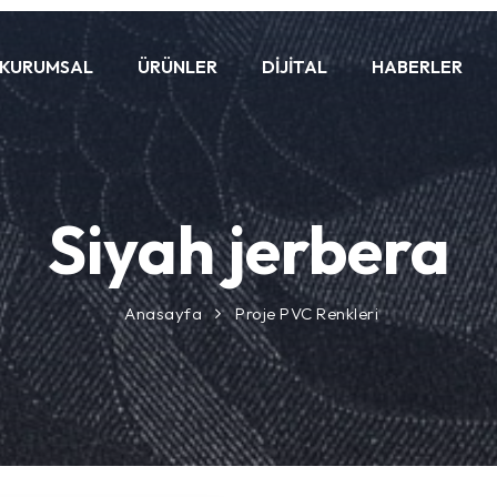
KURUMSAL
ÜRÜNLER
DIJITAL
HABERLER
Siyah jerbera
Anasayfa
Proje PVC Renkleri