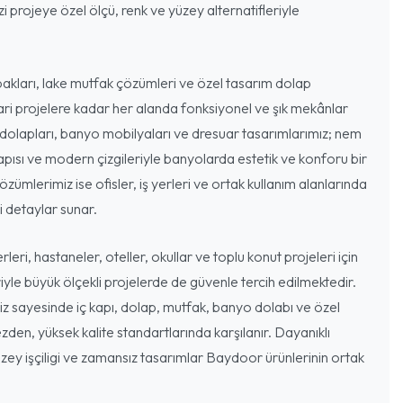
 projeye özel ölçü, renk ve yüzey alternatifleriyle
akları, lake mutfak çözümleri ve özel tasarım dolap
cari projelere kadar her alanda fonksiyonel ve şık mekânlar
dolapları, banyo mobilyaları ve dresuar tasarımlarımız; nem
ısı ve modern çizgileriyle banyolarda estetik ve konforu bir
özümlerimiz ise ofisler, iş yerleri ve ortak kullanım alanlarında
 detaylar sunar.
leri, hastaneler, oteller, okullar ve toplu konut projeleri için
iyle büyük ölçekli projelerde de güvenle tercih edilmektedir.
miz sayesinde iç kapı, dolap, mutfak, banyo dolabı ve özel
zden, yüksek kalite standartlarında karşılanır. Dayanıklı
ey işçiligi ve zamansız tasarımlar Baydoor ürünlerinin ortak