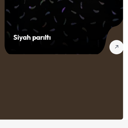
Siyah parıltı