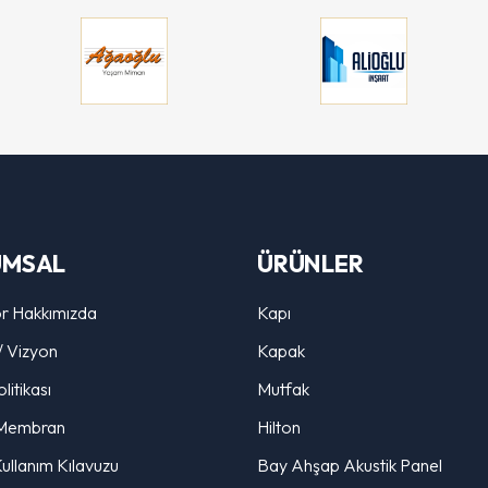
UMSAL
ÜRÜNLER
r Hakkımızda
Kapı
/ Vizyon
Kapak
litikası
Mutfak
Membran
Hilton
ullanım Kılavuzu
Bay Ahşap Akustik Panel