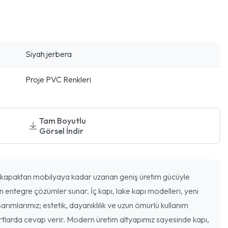
Siyah jerbera
Proje PVC Renkleri
Tam Boyutlu
Görsel İndir
kapaktan mobilyaya kadar uzanan geniş üretim gücüyle
n entegre çözümler sunar. İç kapı, lake kapı modelleri, yeni
arımlarımız; estetik, dayanıklılık ve uzun ömürlü kullanım
rtlarda cevap verir. Modern üretim altyapımız sayesinde kapı,