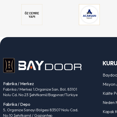
KUR
Baydoo
Fabrika / Merkez
Misyon 
Fabrika / Merkez 1.Organize San. Böl. 83101
Kalite Po
Nolu Cd. No:23 Şehitkamil/Başpınar/Türkiye
Neden 
Fabrika / Depo
5. Organize Sanayi Bölgesi 83507 Nolu Cad.
Kapak K
No:10 Şehitkamil / Gaziantep