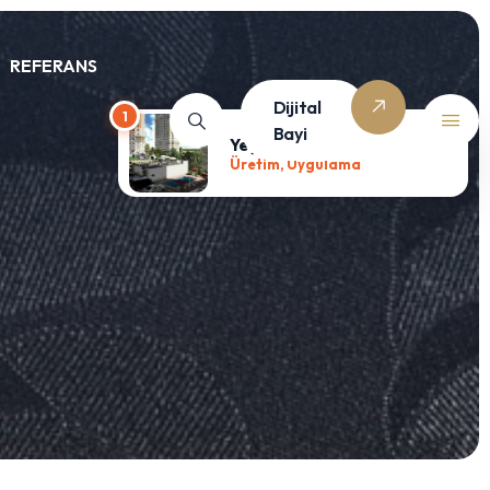
REFERANS
Dijital
1
Bayi
Yeşil Mavi Sitesi
Üretim, Uygulama