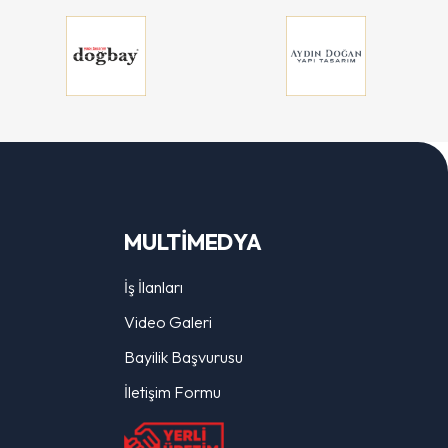
MULTİMEDYA
İş İlanları
Video Galeri
Bayilik Başvurusu
İletişim Formu