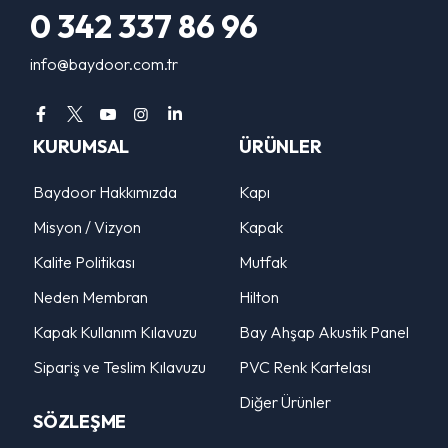
0 342 337 86 96
info@baydoor.com.tr
KURUMSAL
ÜRÜNLER
Baydoor Hakkımızda
Kapı
Misyon / Vizyon
Kapak
Kalite Politikası
Mutfak
Neden Membran
Hilton
Kapak Kullanım Kılavuzu
Bay Ahşap Akustik Panel
Sipariş ve Teslim Kılavuzu
PVC Renk Kartelası
Diğer Ürünler
SÖZLEŞME