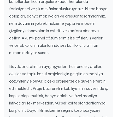
konutlardan ticari projelere kadar her alanda
fonksiyonel ve şık mekânlar oluşturuyoruz. Hilton banyo
dolapları, banyo mobilyaları ve dresuar tasarımlarımız;
nem dayanımı yüksek malzeme yapısı ve modern
çizgileriyle banyolarda estetik ve konforu bir araya
getirir. Akustik panel çözümlerimiz ise ofisler, iş yerleri
ve ortak kullanım alanlarında ses konforunu artıran
mimari detaylar sunar.
Baydoor üretim anlayışı; işyerleri, hastaneler, oteller,
okullar ve toplu konut projeleri için geliştirilen mobilya
çözümleriyle büyük ölçekli projelerde de güvenle tercih
edilmektedir. Proje bazlı üretim kabiliyetimiz sayesinde iç
kapı, dolap, mutfak, banyo dolabı ve özel mobilya
ihtiyaçları tek merkezden, yüksek kalite standartlarında
karşılanır. Dayanıklı malzeme seçimi, kusursuz yüzey