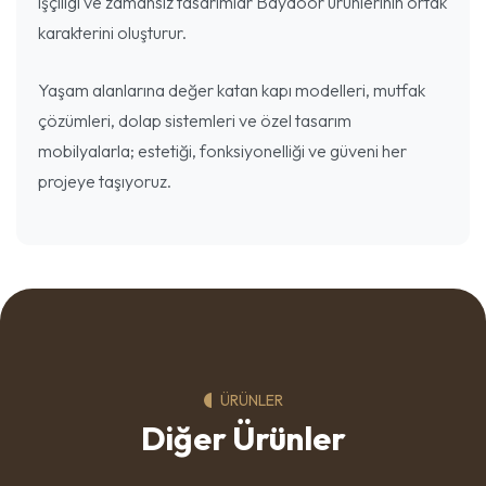
işçiligi ve zamansız tasarımlar Baydoor ürünlerinin ortak
karakterini oluşturur.
Yaşam alanlarına değer katan kapı modelleri, mutfak
çözümleri, dolap sistemleri ve özel tasarım
mobilyalarla; estetiği, fonksiyonelliği ve güveni her
projeye taşıyoruz.
ÜRÜNLER
Diğer Ürünler