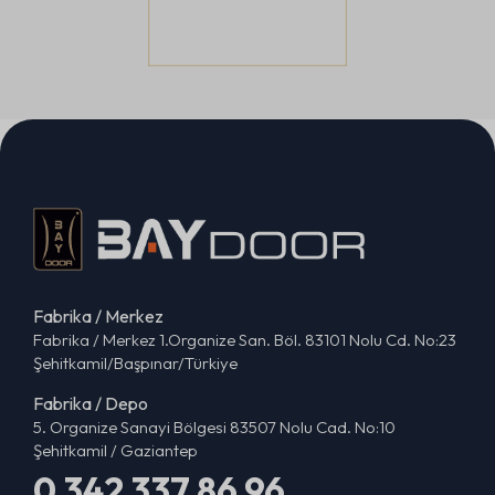
Fabrika / Merkez
Fabrika / Merkez 1.Organize San. Böl. 83101 Nolu Cd. No:23
Şehitkamil/Başpınar/Türkiye
Fabrika / Depo
5. Organize Sanayi Bölgesi 83507 Nolu Cad. No:10
Şehitkamil / Gaziantep
0 342 337 86 96