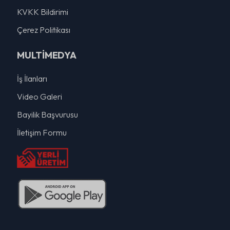
KVKK Bildirimi
Çerez Politikası
MULTİMEDYA
İş İlanları
Video Galeri
Bayilik Başvurusu
İletişim Formu