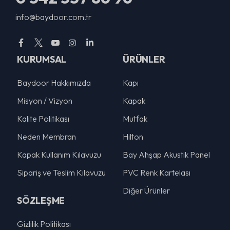
info@baydoor.com.tr
KURUMSAL
ÜRÜNLER
Baydoor Hakkımızda
Kapı
Misyon / Vizyon
Kapak
Kalite Politikası
Mutfak
Neden Membran
Hilton
Kapak Kullanım Kılavuzu
Bay Ahşap Akustik Panel
Sipariş ve Teslim Kılavuzu
PVC Renk Kartelası
Diğer Ürünler
SÖZLEŞME
Gizlilik Politikası