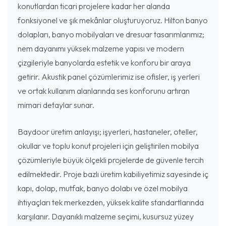
konutlardan ticari projelere kadar her alanda
fonksiyonel ve şık mekânlar oluşturuyoruz. Hilton banyo
dolapları, banyo mobilyaları ve dresuar tasarımlarımız;
nem dayanımı yüksek malzeme yapısı ve modern
çizgileriyle banyolarda estetik ve konforu bir araya
getirir. Akustik panel çözümlerimiz ise ofisler, iş yerleri
ve ortak kullanım alanlarında ses konforunu artıran
mimari detaylar sunar.
Baydoor üretim anlayışı; işyerleri, hastaneler, oteller,
okullar ve toplu konut projeleri için geliştirilen mobilya
çözümleriyle büyük ölçekli projelerde de güvenle tercih
edilmektedir. Proje bazlı üretim kabiliyetimiz sayesinde iç
kapı, dolap, mutfak, banyo dolabı ve özel mobilya
ihtiyaçları tek merkezden, yüksek kalite standartlarında
karşılanır. Dayanıklı malzeme seçimi, kusursuz yüzey