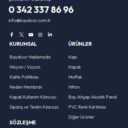
0 342 337 86 96
info@baydoor.com.tr
KURUMSAL
ÜRÜNLER
Baydoor Hakkımızda
Kapı
Misyon / Vizyon
Kapak
Kalite Politikası
Mutfak
Neden Membran
Hilton
Kapak Kullanım Kılavuzu
Bay Ahşap Akustik Panel
Sipariş ve Teslim Kılavuzu
PVC Renk Kartelası
Diğer Ürünler
SÖZLEŞME