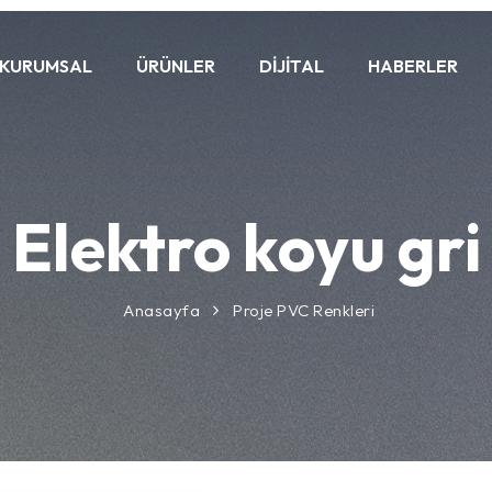
KURUMSAL
ÜRÜNLER
DIJITAL
HABERLER
Elektro koyu gri
Anasayfa
Proje PVC Renkleri