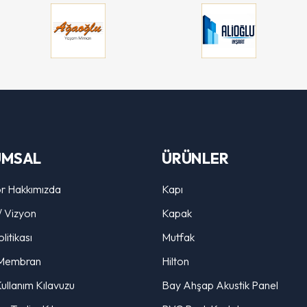
UMSAL
ÜRÜNLER
r Hakkımızda
Kapı
/ Vizyon
Kapak
litikası
Mutfak
Membran
Hilton
ullanım Kılavuzu
Bay Ahşap Akustik Panel