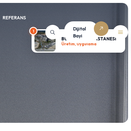
REFERANS
Dijital
1
Bayi
BURSA ŞEHİR HASTANESİ
Üretim, Uygulama