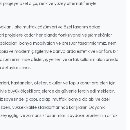
 projeye özel ölçü, renk ve yüzey alternatifleriyle
akları, lake mutfak çözümleri ve özel tasarım dolap
cari projelere kadar her alanda fonksiyonel ve şık mekânlar
dolapları, banyo mobilyaları ve dresuar tasarımlarımız; nem
ısı ve modern çizgileriyle banyolarda estetik ve konforu bir
özümlerimiz ise ofisler, iş yerleri ve ortak kullanım alanlarında
 detaylar sunar.
leri, hastaneler, oteller, okullar ve toplu konut projeleri için
iyle büyük ölçekli projelerde de güvenle tercih edilmektedir.
miz sayesinde iç kapı, dolap, mutfak, banyo dolabı ve özel
zden, yüksek kalite standartlarında karşılanır. Dayanıklı
ey işçiligi ve zamansız tasarımlar Baydoor ürünlerinin ortak