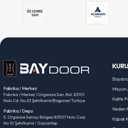
KUR
Baydoo
Fabrika / Merkez
Misyon 
Fabrika / Merkez 1.Organize San. Böl. 83101
Kalite Po
Nolu Cd. No:23 Şehitkamil/Başpınar/Türkiye
Neden 
Fabrika / Depo
5. Organize Sanayi Bölgesi 83507 Nolu Cad.
Kapak K
No:10 Şehitkamil / Gaziantep