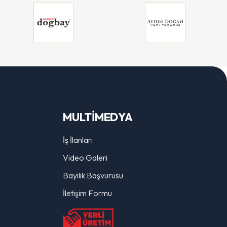
MULTİMEDYA
İş İlanları
Video Galeri
Bayilik Başvurusu
İletişim Formu