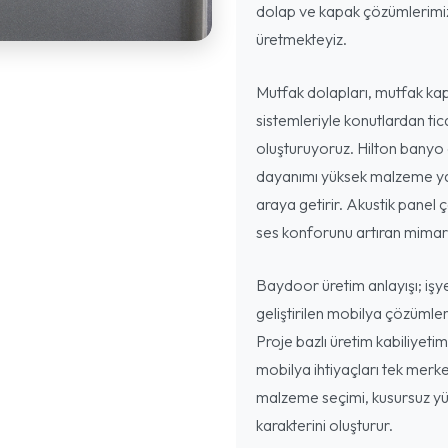
dolap ve kapak çözümlerimizi
üretmekteyiz.
Mutfak dolapları, mutfak kap
sistemleriyle konutlardan ti
oluşturuyoruz. Hilton banyo 
dayanımı yüksek malzeme yap
araya getirir. Akustik panel ç
ses konforunu artıran mimari
Baydoor üretim anlayışı; işyer
geliştirilen mobilya çözümler
Proje bazlı üretim kabiliyeti
mobilya ihtiyaçları tek merke
malzeme seçimi, kusursuz yüz
karakterini oluşturur.