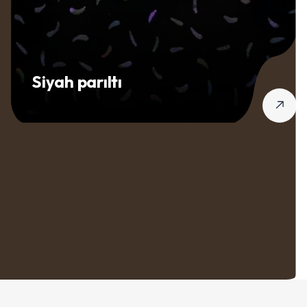
Siyah parıltı