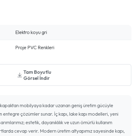
Elektro koyu gri
Proje PVC Renkleri
Tam Boyutlu
Görsel İndir
kapaktan mobilyaya kadar uzanan geniş üretim gücüyle
n entegre çözümler sunar. İç kapı, lake kapı modelleri, yeni
arımlarımız; estetik, dayanıklılık ve uzun ömürlü kullanım
rtlarda cevap verir. Modern üretim altyapımız sayesinde kapı,