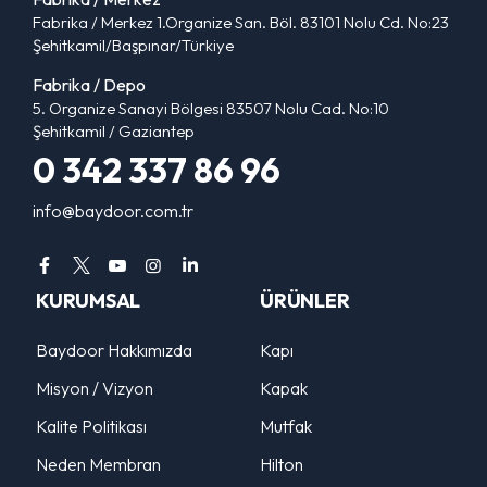
Fabrika / Merkez 1.Organize San. Böl. 83101 Nolu Cd. No:23
Şehitkamil/Başpınar/Türkiye
Fabrika / Depo
5. Organize Sanayi Bölgesi 83507 Nolu Cad. No:10
Şehitkamil / Gaziantep
0 342 337 86 96
info@baydoor.com.tr
KURUMSAL
ÜRÜNLER
Baydoor Hakkımızda
Kapı
Misyon / Vizyon
Kapak
Kalite Politikası
Mutfak
Neden Membran
Hilton