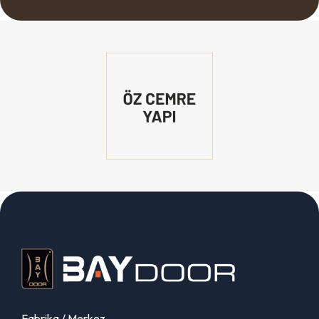
Fabrika / Merkez