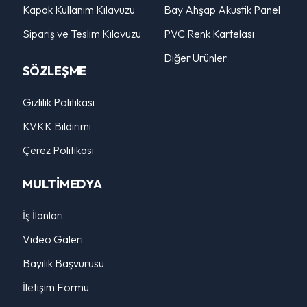
Kapak Kullanım Kılavuzu
Bay Ahşap Akustik Panel
Sipariş ve Teslim Kılavuzu
PVC Renk Kartelası
Diğer Ürünler
SÖZLEŞME
Gizlilik Politikası
KVKK Bildirimi
Çerez Politikası
MULTİMEDYA
İş İlanları
Video Galeri
Bayilik Başvurusu
İletişim Formu