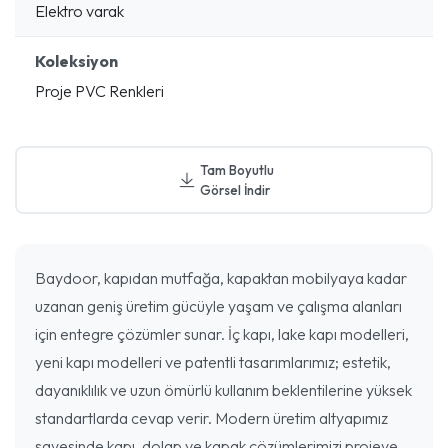
Elektro varak
Koleksiyon
Proje PVC Renkleri
Tam Boyutlu
Görsel İndir
Baydoor, kapıdan mutfağa, kapaktan mobilyaya kadar
uzanan geniş üretim gücüyle yaşam ve çalışma alanları
için entegre çözümler sunar. İç kapı, lake kapı modelleri,
yeni kapı modelleri ve patentli tasarımlarımız; estetik,
dayanıklılık ve uzun ömürlü kullanım beklentilerine yüksek
standartlarda cevap verir. Modern üretim altyapımız
sayesinde kapı, dolap ve kapak çözümlerimizi projeye