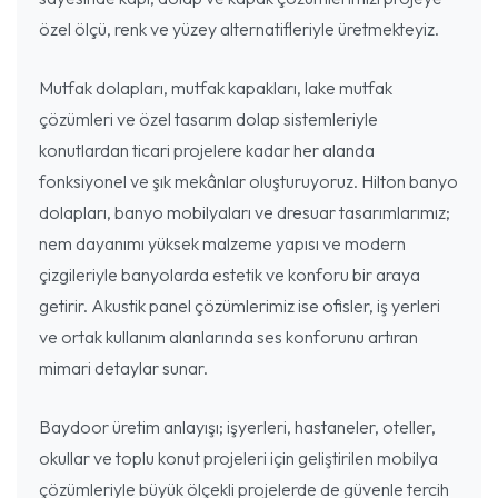
özel ölçü, renk ve yüzey alternatifleriyle üretmekteyiz.
Mutfak dolapları, mutfak kapakları, lake mutfak
çözümleri ve özel tasarım dolap sistemleriyle
konutlardan ticari projelere kadar her alanda
fonksiyonel ve şık mekânlar oluşturuyoruz. Hilton banyo
dolapları, banyo mobilyaları ve dresuar tasarımlarımız;
nem dayanımı yüksek malzeme yapısı ve modern
çizgileriyle banyolarda estetik ve konforu bir araya
getirir. Akustik panel çözümlerimiz ise ofisler, iş yerleri
ve ortak kullanım alanlarında ses konforunu artıran
mimari detaylar sunar.
Baydoor üretim anlayışı; işyerleri, hastaneler, oteller,
okullar ve toplu konut projeleri için geliştirilen mobilya
çözümleriyle büyük ölçekli projelerde de güvenle tercih