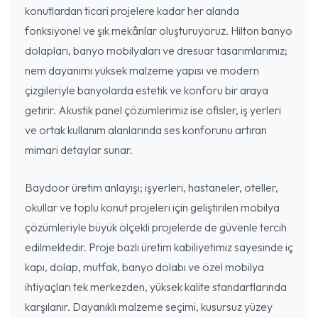
konutlardan ticari projelere kadar her alanda
fonksiyonel ve şık mekânlar oluşturuyoruz. Hilton banyo
dolapları, banyo mobilyaları ve dresuar tasarımlarımız;
nem dayanımı yüksek malzeme yapısı ve modern
çizgileriyle banyolarda estetik ve konforu bir araya
getirir. Akustik panel çözümlerimiz ise ofisler, iş yerleri
ve ortak kullanım alanlarında ses konforunu artıran
mimari detaylar sunar.
Baydoor üretim anlayışı; işyerleri, hastaneler, oteller,
okullar ve toplu konut projeleri için geliştirilen mobilya
çözümleriyle büyük ölçekli projelerde de güvenle tercih
edilmektedir. Proje bazlı üretim kabiliyetimiz sayesinde iç
kapı, dolap, mutfak, banyo dolabı ve özel mobilya
ihtiyaçları tek merkezden, yüksek kalite standartlarında
karşılanır. Dayanıklı malzeme seçimi, kusursuz yüzey