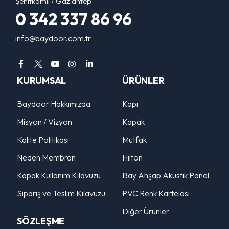
Şehitkamil / Gaziantep
0 342 337 86 96
info@baydoor.com.tr
KURUMSAL
ÜRÜNLER
Baydoor Hakkımızda
Kapı
Misyon / Vizyon
Kapak
Kalite Politikası
Mutfak
Neden Membran
Hilton
Kapak Kullanım Kılavuzu
Bay Ahşap Akustik Panel
Sipariş ve Teslim Kılavuzu
PVC Renk Kartelası
Diğer Ürünler
SÖZLEŞME