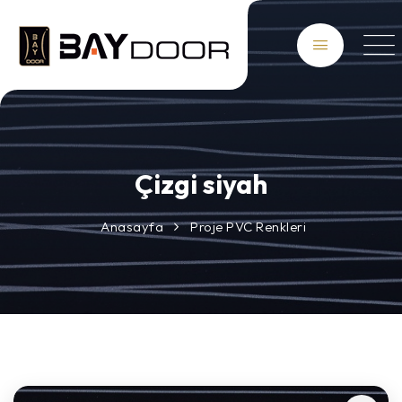
Çizgi siyah
Anasayfa
Proje PVC Renkleri