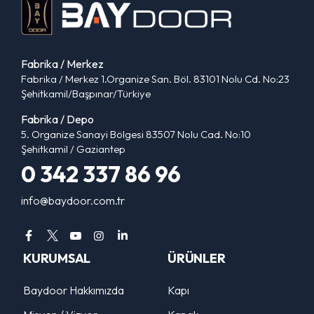
Fabrika / Merkez
Fabrika / Merkez 1.Organize San. Böl. 83101 Nolu Cd. No:23
Şehitkamil/Başpınar/Türkiye
Fabrika / Depo
5. Organize Sanayi Bölgesi 83507 Nolu Cad. No:10
Şehitkamil / Gaziantep
0 342 337 86 96
info@baydoor.com.tr
KURUMSAL
ÜRÜNLER
Baydoor Hakkımızda
Kapı