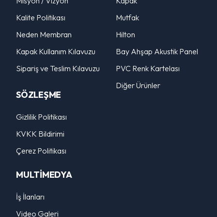
Misyon / Vizyon
Kapak
Kalite Politikası
Mutfak
Neden Membran
Hilton
Kapak Kullanım Kılavuzu
Bay Ahşap Akustik Panel
Sipariş ve Teslim Kılavuzu
PVC Renk Kartelası
Diğer Ürünler
SÖZLEŞME
Gizlilik Politikası
KVKK Bildirimi
Çerez Politikası
MULTİMEDYA
İş İlanları
Video Galeri