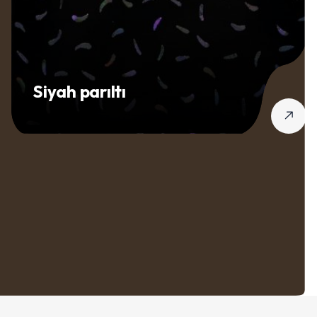
Siyah parıltı