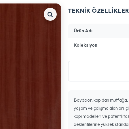
TEKNİK ÖZELLİKLER
Ürün Adı
Koleksiyon
Baydoor, kapıdan mutfağa, 
yaşam ve çalışma alanları içi
kapı modelleri ve patentli tas
beklentilerine yüksek standa