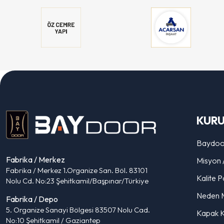
KUR
Baydoo
Fabrika / Merkez
Misyon 
Fabrika / Merkez 1.Organize San. Böl. 83101
Kalite Po
Nolu Cd. No:23 Şehitkamil/Başpınar/Türkiye
Neden 
Fabrika / Depo
5. Organize Sanayi Bölgesi 83507 Nolu Cad.
Kapak K
No:10 Şehitkamil / Gaziantep