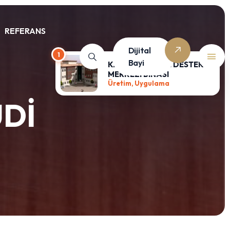
REFERANS
Dijital
Bayi
UDİ