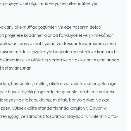
 projeye özel ölçü, renk ve yüzey alternatifleriyle
akları, lake mutfak çözümleri ve özel tasarım dolap
cari projelere kadar her alanda fonksiyonel ve şık mekânlar
dolapları, banyo mobilyaları ve dresuar tasarımlarımız; nem
ısı ve modern çizgileriyle banyolarda estetik ve konforu bir
özümlerimiz ise ofisler, iş yerleri ve ortak kullanım alanlarında
 detaylar sunar.
leri, hastaneler, oteller, okullar ve toplu konut projeleri için
iyle büyük ölçekli projelerde de güvenle tercih edilmektedir.
miz sayesinde iç kapı, dolap, mutfak, banyo dolabı ve özel
zden, yüksek kalite standartlarında karşılanır. Dayanıklı
ey işçiligi ve zamansız tasarımlar Baydoor ürünlerinin ortak