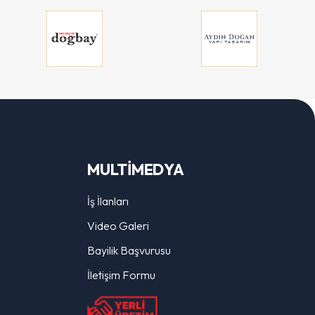
MULTİMEDYA
İş İlanları
Video Galeri
Bayilik Başvurusu
İletişim Formu