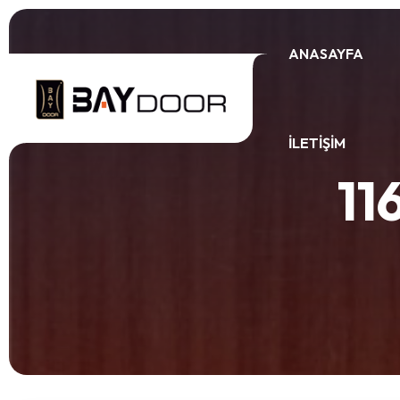
ANASAYFA
İLETIŞIM
11