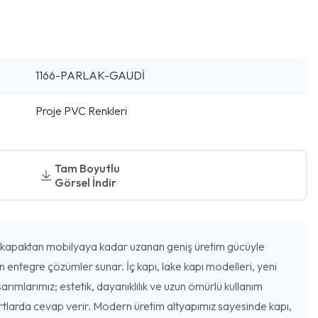
1166-PARLAK-GAUDİ
Proje PVC Renkleri
Tam Boyutlu
Görsel İndir
kapaktan mobilyaya kadar uzanan geniş üretim gücüyle
n entegre çözümler sunar. İç kapı, lake kapı modelleri, yeni
arımlarımız; estetik, dayanıklılık ve uzun ömürlü kullanım
rtlarda cevap verir. Modern üretim altyapımız sayesinde kapı,