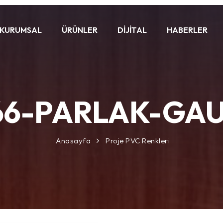
KURUMSAL
ÜRÜNLER
DIJITAL
HABERLER
66-PARLAK-GA
Anasayfa
Proje PVC Renkleri