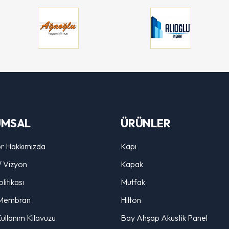
UMSAL
ÜRÜNLER
r Hakkımızda
Kapı
/ Vizyon
Kapak
litikası
Mutfak
Membran
Hilton
ullanım Kılavuzu
Bay Ahşap Akustik Panel