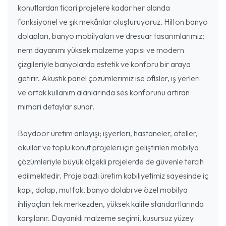
konutlardan ticari projelere kadar her alanda
fonksiyonel ve şık mekânlar oluşturuyoruz. Hilton banyo
dolapları, banyo mobilyaları ve dresuar tasarımlarımız;
nem dayanımı yüksek malzeme yapısı ve modern
çizgileriyle banyolarda estetik ve konforu bir araya
getirir. Akustik panel çözümlerimiz ise ofisler, iş yerleri
ve ortak kullanım alanlarında ses konforunu artıran
mimari detaylar sunar.
Baydoor üretim anlayışı; işyerleri, hastaneler, oteller,
okullar ve toplu konut projeleri için geliştirilen mobilya
çözümleriyle büyük ölçekli projelerde de güvenle tercih
edilmektedir. Proje bazlı üretim kabiliyetimiz sayesinde iç
kapı, dolap, mutfak, banyo dolabı ve özel mobilya
ihtiyaçları tek merkezden, yüksek kalite standartlarında
karşılanır. Dayanıklı malzeme seçimi, kusursuz yüzey