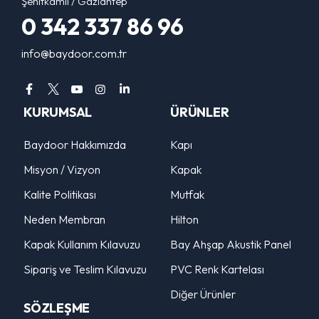
Şehitkamil / Gaziantep
0 342 337 86 96
info@baydoor.com.tr
KURUMSAL
ÜRÜNLER
Baydoor Hakkımızda
Kapı
Misyon / Vizyon
Kapak
Kalite Politikası
Mutfak
Neden Membran
Hilton
Kapak Kullanım Kılavuzu
Bay Ahşap Akustik Panel
Sipariş ve Teslim Kılavuzu
PVC Renk Kartelası
Diğer Ürünler
SÖZLEŞME