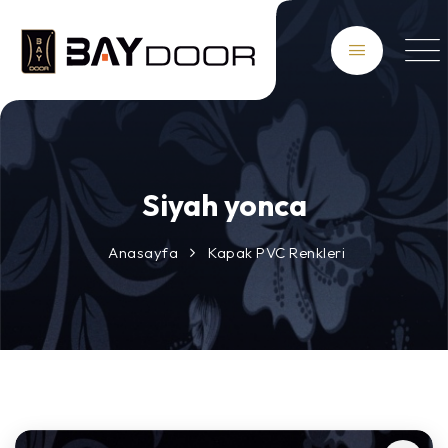
Siyah yonca
Anasayfa
Kapak PVC Renkleri