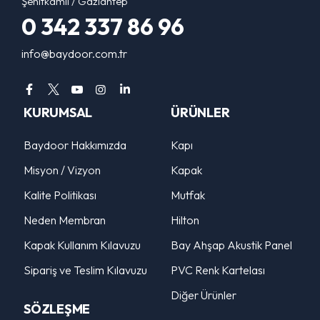
Şehitkamil / Gaziantep
0 342 337 86 96
info@baydoor.com.tr
KURUMSAL
ÜRÜNLER
Baydoor Hakkımızda
Kapı
Misyon / Vizyon
Kapak
Kalite Politikası
Mutfak
Neden Membran
Hilton
Kapak Kullanım Kılavuzu
Bay Ahşap Akustik Panel
Sipariş ve Teslim Kılavuzu
PVC Renk Kartelası
Diğer Ürünler
SÖZLEŞME