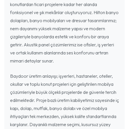
konutlardan ticari projelere kadar her alanda
fonksiyonel ve şık mekânlar oluşturuyoruz. Hilton banyo
dolapları, banyo mobilyaları ve dresuar tasarımlarımız;
nem dayanımı yüksek malzeme yapısı ve modern
çizgileriyle banyolarda estetik ve konforu bir araya
getirir. Akustik panel çözümlerimiz ise ofisler, iş yerleri
ve ortak kullanım alanlarında ses konforunu artıran
mimari detaylar sunar.
Baydoor üretim anlayışı; işyerleri, hastaneler, oteller,
okullar ve toplu konut projeleri için geliştirilen mobilya
çözümleriyle büyük ölçekli projelerde de güvenle tercih
edilmektedir. Proje bazlı üretim kabiliyetimiz sayesinde iç
kapı, dolap, mutfak, banyo dolabı ve özel mobilya
ihtiyaçları tek merkezden, yüksek kalite standartlarında
karşılanır. Dayanıklı malzeme seçimi, kusursuz yüzey