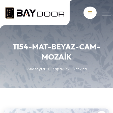
1154-MAT-BEYAZ-CAM-
MOZAİK
Anasayfa
Kapak PVC Renkleri