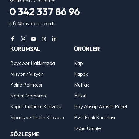
Şehitkamil / Gaziantep
0 342 337 86 96
info@baydoor.com.tr
KURUMSAL
ÜRÜNLER
Baydoor Hakkımızda
Kapı
Misyon / Vizyon
Kapak
Kalite Politikası
Mutfak
Neden Membran
Hilton
Kapak Kullanım Kılavuzu
Bay Ahşap Akustik Panel
Sipariş ve Teslim Kılavuzu
PVC Renk Kartelası
Diğer Ürünler
SÖZLEŞME