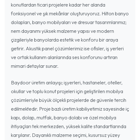
konutlardan ticari projelere kadar her alanda
fonksiyonel ve şık mekânlar oluşturuyoruz. Hilton banyo
dolapları, banyo mobilyaları ve dresuar tasarımlarımız;
nem dayanımı yüksek malzeme yapısı ve modern
çizgileriyle banyolarda estetik ve konforu bir araya
getirir. Akustik panel çözümlerimiz ise ofisler, iş yerleri
ve ortak kullanım alanlarında ses konforunu artıran
mimari detaylar sunar.
Baydoor üretim anlayışı; işyerleri, hastaneler, oteller,
okullar ve toplu konut projeleri için geliştirilen mobilya
çözümleriyle büyük ölçekli projelerde de güvenle tercih
edilmektedir. Proje bazlı üretim kabiliyetimiz sayesinde iç
kapı, dolap, mutfak, banyo dolabı ve özel mobilya
ihtiyaçları tek merkezden, yüksek kalite standartlarında
karşılanır. Dayanıklı malzeme seçimi, kusursuz yüzey