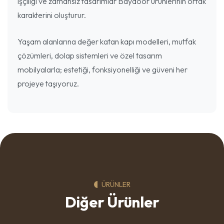
işçiligi ve zamansız tasarımlar Baydoor ürünlerinin ortak
karakterini oluşturur.
Yaşam alanlarına değer katan kapı modelleri, mutfak
çözümleri, dolap sistemleri ve özel tasarım
mobilyalarla; estetiği, fonksiyonelliği ve güveni her
projeye taşıyoruz.
ÜRÜNLER
Diğer Ürünler