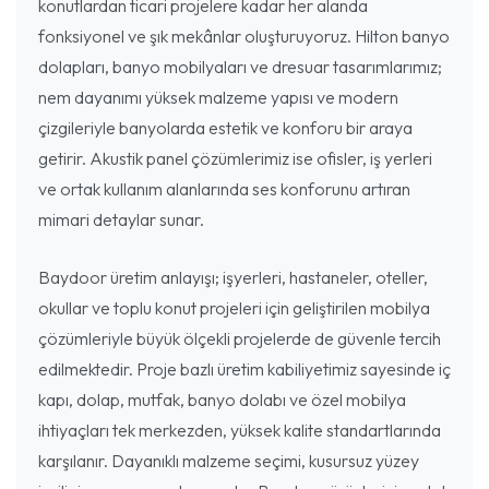
konutlardan ticari projelere kadar her alanda
fonksiyonel ve şık mekânlar oluşturuyoruz. Hilton banyo
dolapları, banyo mobilyaları ve dresuar tasarımlarımız;
nem dayanımı yüksek malzeme yapısı ve modern
çizgileriyle banyolarda estetik ve konforu bir araya
getirir. Akustik panel çözümlerimiz ise ofisler, iş yerleri
ve ortak kullanım alanlarında ses konforunu artıran
mimari detaylar sunar.
Baydoor üretim anlayışı; işyerleri, hastaneler, oteller,
okullar ve toplu konut projeleri için geliştirilen mobilya
çözümleriyle büyük ölçekli projelerde de güvenle tercih
edilmektedir. Proje bazlı üretim kabiliyetimiz sayesinde iç
kapı, dolap, mutfak, banyo dolabı ve özel mobilya
ihtiyaçları tek merkezden, yüksek kalite standartlarında
karşılanır. Dayanıklı malzeme seçimi, kusursuz yüzey