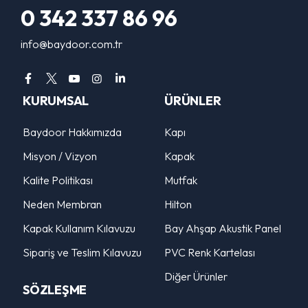
0 342 337 86 96
info@baydoor.com.tr
KURUMSAL
ÜRÜNLER
Baydoor Hakkımızda
Kapı
Misyon / Vizyon
Kapak
Kalite Politikası
Mutfak
Neden Membran
Hilton
Kapak Kullanım Kılavuzu
Bay Ahşap Akustik Panel
Sipariş ve Teslim Kılavuzu
PVC Renk Kartelası
Diğer Ürünler
SÖZLEŞME