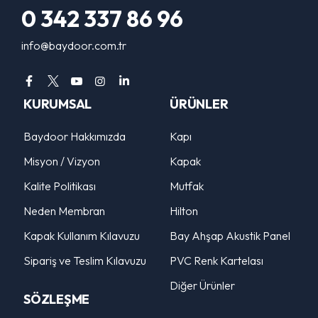
0 342 337 86 96
info@baydoor.com.tr
KURUMSAL
ÜRÜNLER
Baydoor Hakkımızda
Kapı
Misyon / Vizyon
Kapak
Kalite Politikası
Mutfak
Neden Membran
Hilton
Kapak Kullanım Kılavuzu
Bay Ahşap Akustik Panel
Sipariş ve Teslim Kılavuzu
PVC Renk Kartelası
Diğer Ürünler
SÖZLEŞME