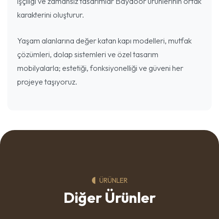
işçiligi ve zamansız tasarımlar Baydoor ürünlerinin ortak
karakterini oluşturur.
Yaşam alanlarına değer katan kapı modelleri, mutfak
çözümleri, dolap sistemleri ve özel tasarım
mobilyalarla; estetiği, fonksiyonelliği ve güveni her
projeye taşıyoruz.
ÜRÜNLER
Diğer Ürünler