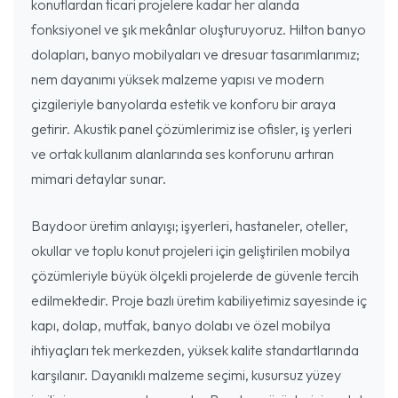
konutlardan ticari projelere kadar her alanda
fonksiyonel ve şık mekânlar oluşturuyoruz. Hilton banyo
dolapları, banyo mobilyaları ve dresuar tasarımlarımız;
nem dayanımı yüksek malzeme yapısı ve modern
çizgileriyle banyolarda estetik ve konforu bir araya
getirir. Akustik panel çözümlerimiz ise ofisler, iş yerleri
ve ortak kullanım alanlarında ses konforunu artıran
mimari detaylar sunar.
Baydoor üretim anlayışı; işyerleri, hastaneler, oteller,
okullar ve toplu konut projeleri için geliştirilen mobilya
çözümleriyle büyük ölçekli projelerde de güvenle tercih
edilmektedir. Proje bazlı üretim kabiliyetimiz sayesinde iç
kapı, dolap, mutfak, banyo dolabı ve özel mobilya
ihtiyaçları tek merkezden, yüksek kalite standartlarında
karşılanır. Dayanıklı malzeme seçimi, kusursuz yüzey