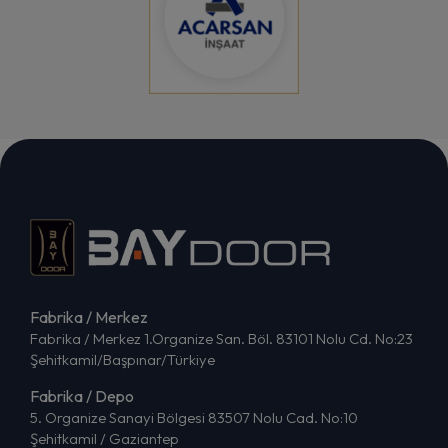
Fabrika / Merkez
Fabrika / Merkez 1.Organize San. Böl. 83101 Nolu Cd. No:23
Şehitkamil/Başpınar/Türkiye
Fabrika / Depo
5. Organize Sanayi Bölgesi 83507 Nolu Cad. No:10
Şehitkamil / Gaziantep