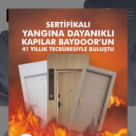
1180-P.BEYAZ-LEYLAK
Anasayfa
Kapak PVC Renkleri