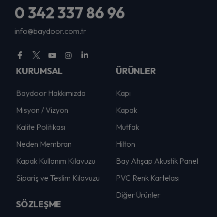
0 342 337 86 96
info@baydoor.com.tr
KURUMSAL
ÜRÜNLER
Baydoor Hakkımızda
Kapı
Misyon / Vizyon
Kapak
Kalite Politikası
Mutfak
Neden Membran
Hilton
Kapak Kullanım Kılavuzu
Bay Ahşap Akustik Panel
Sipariş ve Teslim Kılavuzu
PVC Renk Kartelası
Diğer Ürünler
SÖZLEŞME