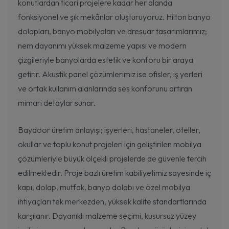
konutlardan ticari projelere kadar her alanda
fonksiyonel ve şık mekânlar oluşturuyoruz. Hilton banyo
dolapları, banyo mobilyaları ve dresuar tasarımlarımız;
nem dayanımı yüksek malzeme yapısı ve modern
çizgileriyle banyolarda estetik ve konforu bir araya
getirir. Akustik panel çözümlerimiz ise ofisler, iş yerleri
ve ortak kullanım alanlarında ses konforunu artıran
mimari detaylar sunar.
Baydoor üretim anlayışı; işyerleri, hastaneler, oteller,
okullar ve toplu konut projeleri için geliştirilen mobilya
çözümleriyle büyük ölçekli projelerde de güvenle tercih
edilmektedir. Proje bazlı üretim kabiliyetimiz sayesinde iç
kapı, dolap, mutfak, banyo dolabı ve özel mobilya
ihtiyaçları tek merkezden, yüksek kalite standartlarında
karşılanır. Dayanıklı malzeme seçimi, kusursuz yüzey