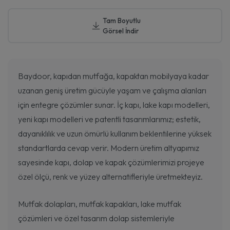
Tam Boyutlu
Görsel İndir
Baydoor, kapıdan mutfağa, kapaktan mobilyaya kadar
uzanan geniş üretim gücüyle yaşam ve çalışma alanları
için entegre çözümler sunar. İç kapı, lake kapı modelleri,
yeni kapı modelleri ve patentli tasarımlarımız; estetik,
dayanıklılık ve uzun ömürlü kullanım beklentilerine yüksek
standartlarda cevap verir. Modern üretim altyapımız
sayesinde kapı, dolap ve kapak çözümlerimizi projeye
özel ölçü, renk ve yüzey alternatifleriyle üretmekteyiz.
Mutfak dolapları, mutfak kapakları, lake mutfak
çözümleri ve özel tasarım dolap sistemleriyle