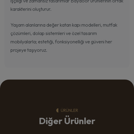
işçiligi ve zamansız tasarımlar Baydoor ürünlerinin ortak
karakterini oluşturur.
Yaşam alanlarına değer katan kapı modelleri, mutfak
çözümleri, dolap sistemleri ve özel tasarım
mobilyalarla; estetiği, fonksiyonelliği ve güveni her
projeye taşıyoruz.
ÜRÜNLER
Diğer Ürünler