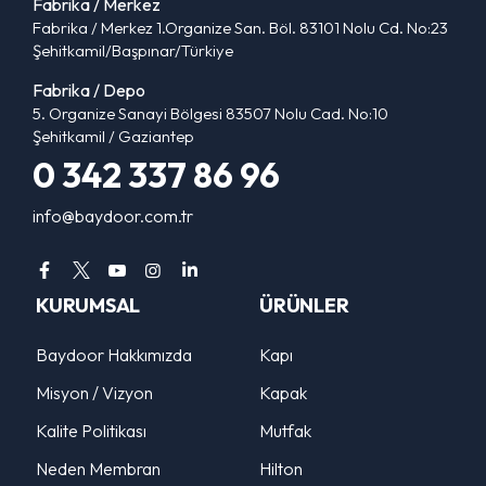
Fabrika / Merkez
Fabrika / Merkez 1.Organize San. Böl. 83101 Nolu Cd. No:23
Şehitkamil/Başpınar/Türkiye
Fabrika / Depo
5. Organize Sanayi Bölgesi 83507 Nolu Cad. No:10
Şehitkamil / Gaziantep
0 342 337 86 96
info@baydoor.com.tr
KURUMSAL
ÜRÜNLER
Baydoor Hakkımızda
Kapı
Misyon / Vizyon
Kapak
Kalite Politikası
Mutfak
Neden Membran
Hilton