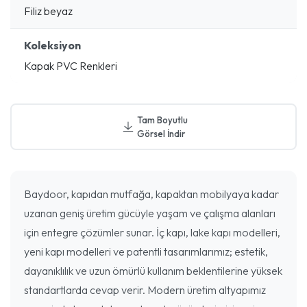
Filiz beyaz
Koleksiyon
Kapak PVC Renkleri
Tam Boyutlu
Görsel İndir
Baydoor, kapıdan mutfağa, kapaktan mobilyaya kadar
uzanan geniş üretim gücüyle yaşam ve çalışma alanları
için entegre çözümler sunar. İç kapı, lake kapı modelleri,
yeni kapı modelleri ve patentli tasarımlarımız; estetik,
dayanıklılık ve uzun ömürlü kullanım beklentilerine yüksek
standartlarda cevap verir. Modern üretim altyapımız