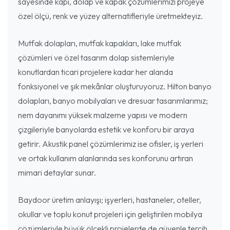
sayesinde kapı, dolap ve kapak çözümlerimizi projeye
özel ölçü, renk ve yüzey alternatifleriyle üretmekteyiz.
Mutfak dolapları, mutfak kapakları, lake mutfak
çözümleri ve özel tasarım dolap sistemleriyle
konutlardan ticari projelere kadar her alanda
fonksiyonel ve şık mekânlar oluşturuyoruz. Hilton banyo
dolapları, banyo mobilyaları ve dresuar tasarımlarımız;
nem dayanımı yüksek malzeme yapısı ve modern
çizgileriyle banyolarda estetik ve konforu bir araya
getirir. Akustik panel çözümlerimiz ise ofisler, iş yerleri
ve ortak kullanım alanlarında ses konforunu artıran
mimari detaylar sunar.
Baydoor üretim anlayışı; işyerleri, hastaneler, oteller,
okullar ve toplu konut projeleri için geliştirilen mobilya
çözümleriyle büyük ölçekli projelerde de güvenle tercih