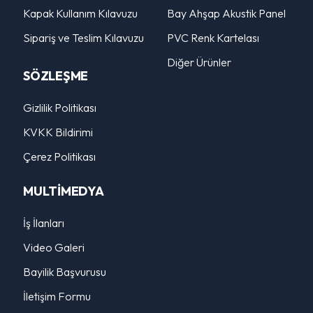
Kapak Kullanım Kılavuzu
Bay Ahşap Akustik Panel
Sipariş ve Teslim Kılavuzu
PVC Renk Kartelası
Diğer Ürünler
SÖZLEŞME
Gizlilik Politikası
KVKK Bildirimi
Çerez Politikası
MULTİMEDYA
İş İlanları
Video Galeri
Bayilik Başvurusu
İletişim Formu