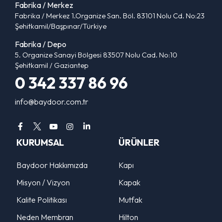
Fabrika / Merkez
Fabrika / Merkez 1.Organize San. Böl. 83101 Nolu Cd. No:23
Şehitkamil/Başpınar/Türkiye
Fabrika / Depo
5. Organize Sanayi Bölgesi 83507 Nolu Cad. No:10
Şehitkamil / Gaziantep
0 342 337 86 96
info@baydoor.com.tr
KURUMSAL
ÜRÜNLER
Baydoor Hakkımızda
Kapı
Misyon / Vizyon
Kapak
Kalite Politikası
Mutfak
Neden Membran
Hilton