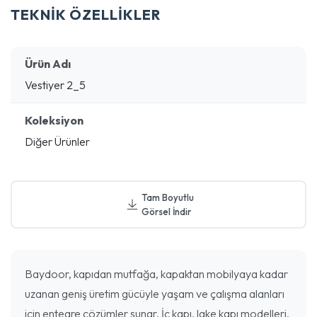
TEKNİK ÖZELLİKLER
Ürün Adı
Vestiyer 2_5
Koleksiyon
Diğer Ürünler
Tam Boyutlu
Görsel İndir
Baydoor, kapıdan mutfağa, kapaktan mobilyaya kadar
uzanan geniş üretim gücüyle yaşam ve çalışma alanları
için entegre çözümler sunar. İç kapı, lake kapı modelleri,