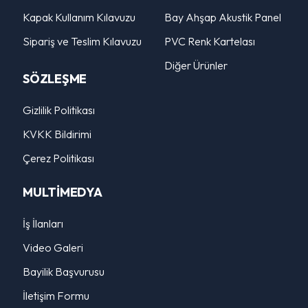
Kapak Kullanım Kılavuzu
Bay Ahşap Akustik Panel
Sipariş ve Teslim Kılavuzu
PVC Renk Kartelası
Diğer Ürünler
SÖZLEŞME
Gizlilik Politikası
KVKK Bildirimi
Çerez Politikası
MULTİMEDYA
İş İlanları
Video Galeri
Bayilik Başvurusu
İletişim Formu