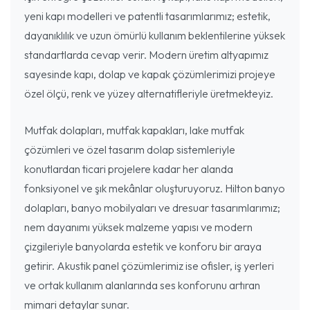
yeni kapı modelleri ve patentli tasarımlarımız; estetik,
dayanıklılık ve uzun ömürlü kullanım beklentilerine yüksek
standartlarda cevap verir. Modern üretim altyapımız
sayesinde kapı, dolap ve kapak çözümlerimizi projeye
özel ölçü, renk ve yüzey alternatifleriyle üretmekteyiz.
Mutfak dolapları, mutfak kapakları, lake mutfak
çözümleri ve özel tasarım dolap sistemleriyle
konutlardan ticari projelere kadar her alanda
fonksiyonel ve şık mekânlar oluşturuyoruz. Hilton banyo
dolapları, banyo mobilyaları ve dresuar tasarımlarımız;
nem dayanımı yüksek malzeme yapısı ve modern
çizgileriyle banyolarda estetik ve konforu bir araya
getirir. Akustik panel çözümlerimiz ise ofisler, iş yerleri
ve ortak kullanım alanlarında ses konforunu artıran
mimari detaylar sunar.