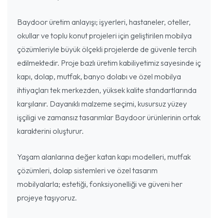
Baydoor üretim anlayışı; işyerleri, hastaneler, oteller,
okullar ve toplu konut projeleri için geliştirilen mobilya
çözümleriyle büyük ölçekli projelerde de güvenle tercih
edilmektedir. Proje bazlı üretim kabiliyetimiz sayesinde iç
kapı, dolap, mutfak, banyo dolabı ve özel mobilya
ihtiyaçları tek merkezden, yüksek kalite standartlarında
karşılanır. Dayanıklı malzeme seçimi, kusursuz yüzey
işçiligi ve zamansız tasarımlar Baydoor ürünlerinin ortak
karakterini oluşturur.
Yaşam alanlarına değer katan kapı modelleri, mutfak
çözümleri, dolap sistemleri ve özel tasarım
mobilyalarla; estetiği, fonksiyonelliği ve güveni her
projeye taşıyoruz.