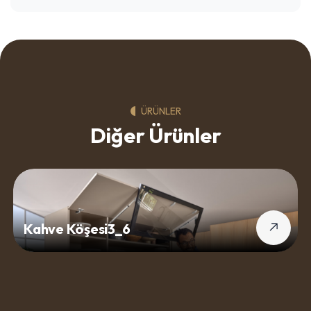
ÜRÜNLER
Diğer Ürünler
Kahve Köşesi3_6