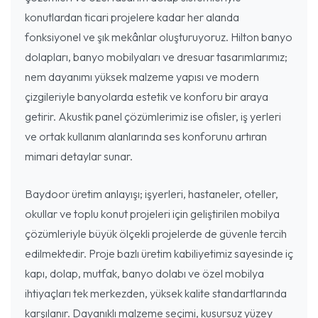
konutlardan ticari projelere kadar her alanda
fonksiyonel ve şık mekânlar oluşturuyoruz. Hilton banyo
dolapları, banyo mobilyaları ve dresuar tasarımlarımız;
nem dayanımı yüksek malzeme yapısı ve modern
çizgileriyle banyolarda estetik ve konforu bir araya
getirir. Akustik panel çözümlerimiz ise ofisler, iş yerleri
ve ortak kullanım alanlarında ses konforunu artıran
mimari detaylar sunar.
Baydoor üretim anlayışı; işyerleri, hastaneler, oteller,
okullar ve toplu konut projeleri için geliştirilen mobilya
çözümleriyle büyük ölçekli projelerde de güvenle tercih
edilmektedir. Proje bazlı üretim kabiliyetimiz sayesinde iç
kapı, dolap, mutfak, banyo dolabı ve özel mobilya
ihtiyaçları tek merkezden, yüksek kalite standartlarında
karşılanır. Dayanıklı malzeme seçimi, kusursuz yüzey