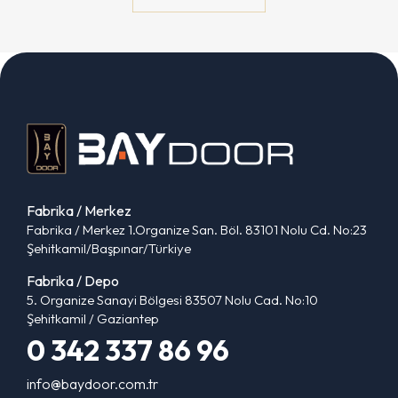
Fabrika / Merkez
Fabrika / Merkez 1.Organize San. Böl. 83101 Nolu Cd. No:23
Şehitkamil/Başpınar/Türkiye
Fabrika / Depo
5. Organize Sanayi Bölgesi 83507 Nolu Cad. No:10
Şehitkamil / Gaziantep
0 342 337 86 96
info@baydoor.com.tr