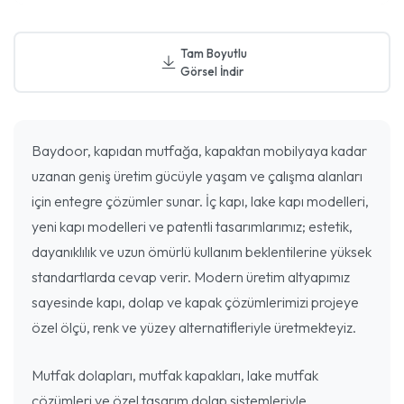
Tam Boyutlu
Görsel İndir
Baydoor, kapıdan mutfağa, kapaktan mobilyaya kadar
uzanan geniş üretim gücüyle yaşam ve çalışma alanları
için entegre çözümler sunar. İç kapı, lake kapı modelleri,
yeni kapı modelleri ve patentli tasarımlarımız; estetik,
dayanıklılık ve uzun ömürlü kullanım beklentilerine yüksek
standartlarda cevap verir. Modern üretim altyapımız
sayesinde kapı, dolap ve kapak çözümlerimizi projeye
özel ölçü, renk ve yüzey alternatifleriyle üretmekteyiz.
Mutfak dolapları, mutfak kapakları, lake mutfak
çözümleri ve özel tasarım dolap sistemleriyle