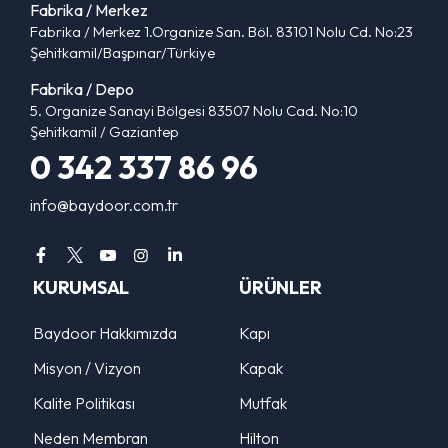
Fabrika / Merkez
Fabrika / Merkez 1.Organize San. Böl. 83101 Nolu Cd. No:23
Şehitkamil/Başpınar/Türkiye
Fabrika / Depo
5. Organize Sanayi Bölgesi 83507 Nolu Cad. No:10
Şehitkamil / Gaziantep
0 342 337 86 96
info@baydoor.com.tr
KURUMSAL
ÜRÜNLER
Baydoor Hakkımızda
Kapı
Misyon / Vizyon
Kapak
Kalite Politikası
Mutfak
Neden Membran
Hilton