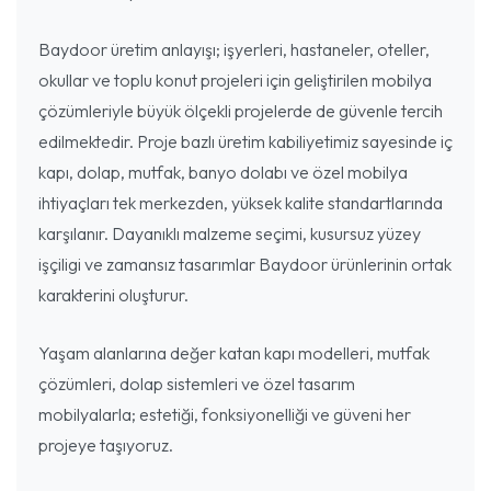
Baydoor üretim anlayışı; işyerleri, hastaneler, oteller,
okullar ve toplu konut projeleri için geliştirilen mobilya
çözümleriyle büyük ölçekli projelerde de güvenle tercih
edilmektedir. Proje bazlı üretim kabiliyetimiz sayesinde iç
kapı, dolap, mutfak, banyo dolabı ve özel mobilya
ihtiyaçları tek merkezden, yüksek kalite standartlarında
karşılanır. Dayanıklı malzeme seçimi, kusursuz yüzey
işçiligi ve zamansız tasarımlar Baydoor ürünlerinin ortak
karakterini oluşturur.
Yaşam alanlarına değer katan kapı modelleri, mutfak
çözümleri, dolap sistemleri ve özel tasarım
mobilyalarla; estetiği, fonksiyonelliği ve güveni her
projeye taşıyoruz.