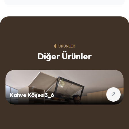
ÜRÜNLER
Diğer Ürünler
Kahve Köşesi3_6