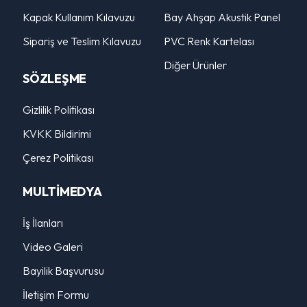
Kapak Kullanım Kılavuzu
Bay Ahşap Akustik Panel
Sipariş ve Teslim Kılavuzu
PVC Renk Kartelası
Diğer Ürünler
SÖZLEŞME
Gizlilik Politikası
KVKK Bildirimi
Çerez Politikası
MULTİMEDYA
İş İlanları
Video Galeri
Bayilik Başvurusu
İletişim Formu