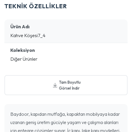
TEKNİK ÖZELLİKLER
Ürün Adı
Kahve Köşesi7_4
Koleksiyon
Diğer Ürünler
Tam Boyutlu
Görsel İndir
Baydoor, kapıdan mutfağa, kapaktan mobilyaya kadar
uzanan geniş üretim gücüyle yaşam ve çalışma alanları
için entegre çözümler sunar. İç kapı, lake kapı modelleri,