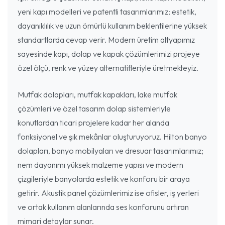
yeni kapı modelleri ve patentli tasarımlarımız; estetik,
dayanıklılık ve uzun ömürlü kullanım beklentilerine yüksek
standartlarda cevap verir. Modern üretim altyapımız
sayesinde kapı, dolap ve kapak çözümlerimizi projeye
özel ölçü, renk ve yüzey alternatifleriyle üretmekteyiz.
Mutfak dolapları, mutfak kapakları, lake mutfak
çözümleri ve özel tasarım dolap sistemleriyle
konutlardan ticari projelere kadar her alanda
fonksiyonel ve şık mekânlar oluşturuyoruz. Hilton banyo
dolapları, banyo mobilyaları ve dresuar tasarımlarımız;
nem dayanımı yüksek malzeme yapısı ve modern
çizgileriyle banyolarda estetik ve konforu bir araya
getirir. Akustik panel çözümlerimiz ise ofisler, iş yerleri
ve ortak kullanım alanlarında ses konforunu artıran
mimari detaylar sunar.