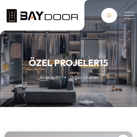
ÖZEL PROJELER15
Anasayfa
Diğer Ürünler