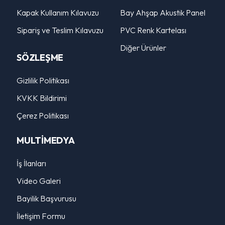
Kapak Kullanım Kılavuzu
Bay Ahşap Akustik Panel
Sipariş ve Teslim Kılavuzu
PVC Renk Kartelası
Diğer Ürünler
SÖZLEŞME
Gizlilik Politikası
KVKK Bildirimi
Çerez Politikası
MULTİMEDYA
İş İlanları
Video Galeri
Bayilik Başvurusu
İletişim Formu