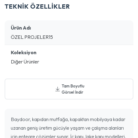
TEKNİK ÖZELLİKLER
Ürün Adı
ÖZEL PROJELER15
Koleksiyon
Diğer Ürünler
Tam Boyutlu
Görsel İndir
Baydoor, kapıdan mutfağa, kapaktan mobilyaya kadar
uzanan geniş üretim gücüyle yaşam ve çalışma alanları
için entegre çözümler sunar. İç kapı, lake kapı modelleri,