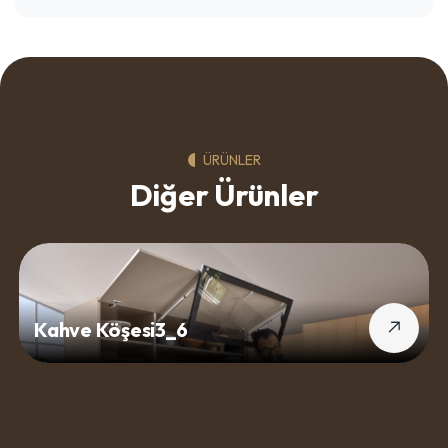
ÜRÜNLER
Diğer Ürünler
Kahve Köşesi3_6