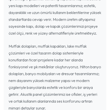
yeni kapı modelleri ve patentli tasarımlarımız; estetik,
dayanıklılık ve uzun ömürlü kullanım beklentilerine yüksek
standartlarda cevap verir. Modern üretim altyapımız
sayesinde kapı, dolap ve kapak çözümlerimizi projeye
özel ölçü, renk ve yüzey alternatifleriyle üretmekteyiz.
Mutfak dolapları, mutfak kapakları, lake mutfak
çözümleri ve özel tasarım dolap sistemleriyle
konutlardan ticari projelere kadar her alanda
fonksiyonel ve şık mekânlar oluşturuyoruz. Hilton banyo
dolapları, banyo mobilyaları ve dresuar tasarımlarımız;
nem dayanımı yüksek malzeme yapısı ve modern
çizgileriyle banyolarda estetik ve konforu bir araya
getirir. Akustik panel çözümlerimiz ise ofisler, iş yerleri
ve ortak kullanım alanlarında ses konforunu artıran
mimari detaylar sunar.