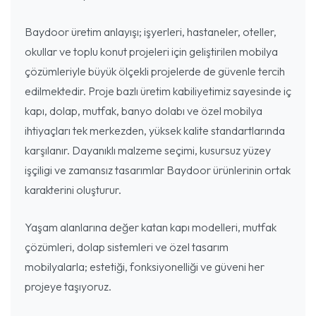
Baydoor üretim anlayışı; işyerleri, hastaneler, oteller,
okullar ve toplu konut projeleri için geliştirilen mobilya
çözümleriyle büyük ölçekli projelerde de güvenle tercih
edilmektedir. Proje bazlı üretim kabiliyetimiz sayesinde iç
kapı, dolap, mutfak, banyo dolabı ve özel mobilya
ihtiyaçları tek merkezden, yüksek kalite standartlarında
karşılanır. Dayanıklı malzeme seçimi, kusursuz yüzey
işçiligi ve zamansız tasarımlar Baydoor ürünlerinin ortak
karakterini oluşturur.
Yaşam alanlarına değer katan kapı modelleri, mutfak
çözümleri, dolap sistemleri ve özel tasarım
mobilyalarla; estetiği, fonksiyonelliği ve güveni her
projeye taşıyoruz.