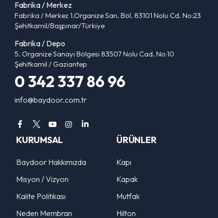
Fabrika / Merkez
Fabrika / Merkez 1.Organize San. Böl. 83101 Nolu Cd. No:23
Şehitkamil/Başpınar/Türkiye
Fabrika / Depo
5. Organize Sanayi Bölgesi 83507 Nolu Cad. No:10
Şehitkamil / Gaziantep
0 342 337 86 96
info@baydoor.com.tr
KURUMSAL
ÜRÜNLER
Baydoor Hakkımızda
Kapı
Misyon / Vizyon
Kapak
Kalite Politikası
Mutfak
Neden Membran
Hilton