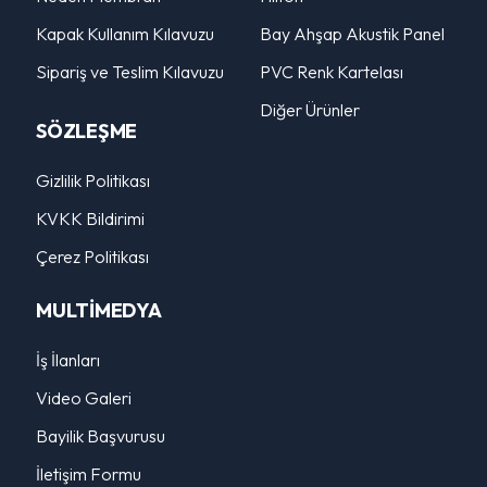
Kapak Kullanım Kılavuzu
Bay Ahşap Akustik Panel
Sipariş ve Teslim Kılavuzu
PVC Renk Kartelası
Diğer Ürünler
SÖZLEŞME
Gizlilik Politikası
KVKK Bildirimi
Çerez Politikası
MULTİMEDYA
İş İlanları
Video Galeri
Bayilik Başvurusu
İletişim Formu