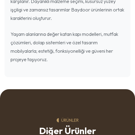
karşılanır. Dayanıklı malzeme seçimi, kusursuz yüzey
işçiligi ve zamansız tasarımlar Baydoor ürünlerinin ortak
karakterini oluşturur.
Yaşam alanlarına değer katan kapı modelleri, mutfak
çözümleri, dolap sistemleri ve özel tasarım
mobilyalarla; estetiği, fonksiyonelliği ve güveni her
projeye taşıyoruz.
ÜRÜNLER
Diğer Ürünler