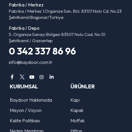
Fabrika / Merkez
Fabrika / Merkez 1.Organize San. Böl. 83101 Nolu Cd. No:23
Şehitkamil/Başpınar/Türkiye
Fabrika / Depo
5. Organize Sanayi Bölgesi 83507 Nolu Cad. No:10
Şehitkamil / Gaziantep
0 342 337 86 96
info@baydoor.com.tr
KURUMSAL
ÜRÜNLER
Baydoor Hakkımızda
Kapı
Misyon / Vizyon
Kapak
Kalite Politikası
Mutfak
Neden Membran
Hilton