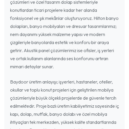
çözümleri ve özel tasarım dolap sistemleriyle
konutlardan ticari projelere kadar her alanda
fonksiyonel ve şık mekânlar oluşturuyoruz. Hilton banyo
dolapları, banyo mobilyaları ve dresuar tasarımlarımız;
nem dayanımı yüksek malzeme yapısı ve modern
çizgileriyle banyolarda estetik ve konforu bir araya
getirir. Akustik panel çözümlerimiz ise ofisler, iş yerleri
ve ortak kullanım alanlarında ses konforunu artıran
mimari detaylar sunar.
Baydoor üretim anlayışı; işyerleri, hastaneler, oteller,
okullar ve toplu konut projeleri için geliştirilen mobilya
çözümleriyle büyük ölçekli projelerde de güvenle tercih
edilmektedir. Proje bazlı üretim kabiliyetimiz sayesinde iç
kapı, dolap, mutfak, banyo dolabı ve özel mobilya
ihtiyaçları tek merkezden, yüksek kalite standartlarında