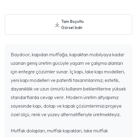
Tam Boyutlu
Görsel İndir
Baydoor, kapıdan mutfağa, kapaktan mobilyaya kadar
uzanan geniş üretim gücüyle yaşam ve çalışma alanları
için entegre çözümler sunar. İç kapı, lake kapı modelleri,
yeni kapı modelleri ve patentli tasarımlarımız; estetik,
dayanıklılık ve uzun ömürlü kullanım beklentilerine yüksek
standartlarda cevap verir. Modern üretim altyapımız
sayesinde kapı, dolap ve kapak çözümlerimizi projeye
özel ölçü, renk ve yüzey alternatifleriyle üretmekteyiz.
Mutfak dolapları, mutfak kapakları, lake mutfak