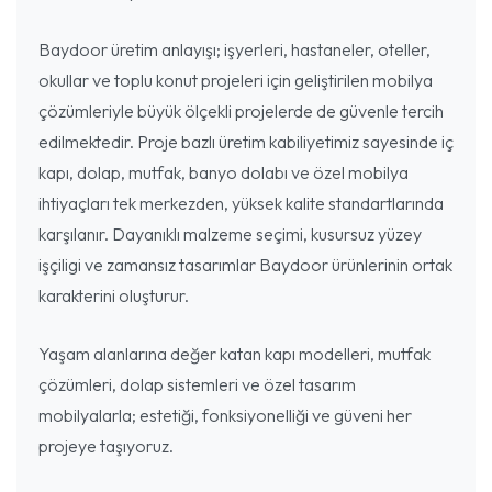
Baydoor üretim anlayışı; işyerleri, hastaneler, oteller,
okullar ve toplu konut projeleri için geliştirilen mobilya
çözümleriyle büyük ölçekli projelerde de güvenle tercih
edilmektedir. Proje bazlı üretim kabiliyetimiz sayesinde iç
kapı, dolap, mutfak, banyo dolabı ve özel mobilya
ihtiyaçları tek merkezden, yüksek kalite standartlarında
karşılanır. Dayanıklı malzeme seçimi, kusursuz yüzey
işçiligi ve zamansız tasarımlar Baydoor ürünlerinin ortak
karakterini oluşturur.
Yaşam alanlarına değer katan kapı modelleri, mutfak
çözümleri, dolap sistemleri ve özel tasarım
mobilyalarla; estetiği, fonksiyonelliği ve güveni her
projeye taşıyoruz.