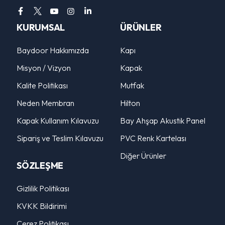
KURUMSAL
ÜRÜNLER
Baydoor Hakkımızda
Kapı
Misyon / Vizyon
Kapak
Kalite Politikası
Mutfak
Neden Membran
Hilton
Kapak Kullanım Kılavuzu
Bay Ahşap Akustik Panel
Sipariş ve Teslim Kılavuzu
PVC Renk Kartelası
Diğer Ürünler
SÖZLEŞME
Gizlilik Politikası
KVKK Bildirimi
Çerez Politikası