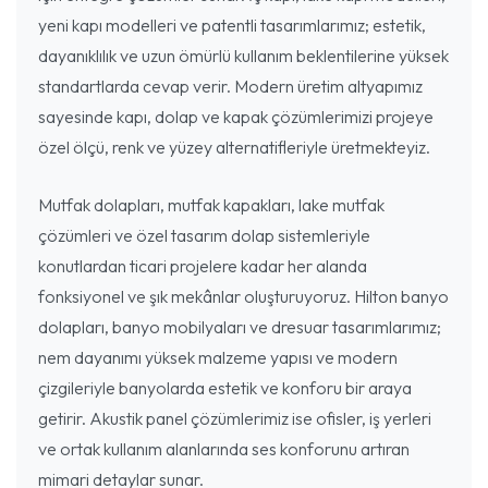
yeni kapı modelleri ve patentli tasarımlarımız; estetik,
dayanıklılık ve uzun ömürlü kullanım beklentilerine yüksek
standartlarda cevap verir. Modern üretim altyapımız
sayesinde kapı, dolap ve kapak çözümlerimizi projeye
özel ölçü, renk ve yüzey alternatifleriyle üretmekteyiz.
Mutfak dolapları, mutfak kapakları, lake mutfak
çözümleri ve özel tasarım dolap sistemleriyle
konutlardan ticari projelere kadar her alanda
fonksiyonel ve şık mekânlar oluşturuyoruz. Hilton banyo
dolapları, banyo mobilyaları ve dresuar tasarımlarımız;
nem dayanımı yüksek malzeme yapısı ve modern
çizgileriyle banyolarda estetik ve konforu bir araya
getirir. Akustik panel çözümlerimiz ise ofisler, iş yerleri
ve ortak kullanım alanlarında ses konforunu artıran
mimari detaylar sunar.