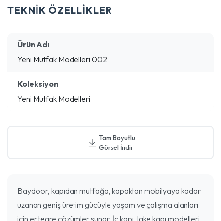
TEKNİK ÖZELLİKLER
Ürün Adı
Yeni Mutfak Modelleri 002
Koleksiyon
Yeni Mutfak Modelleri
Tam Boyutlu
Görsel İndir
Baydoor, kapıdan mutfağa, kapaktan mobilyaya kadar
uzanan geniş üretim gücüyle yaşam ve çalışma alanları
için entegre çözümler sunar. İç kapı, lake kapı modelleri,