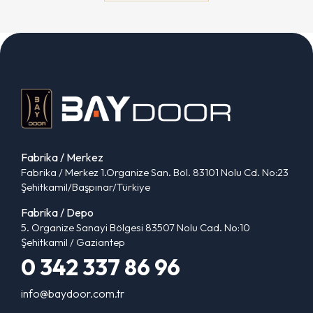
Fabrika / Merkez
Fabrika / Merkez 1.Organize San. Böl. 83101 Nolu Cd. No:23
Şehitkamil/Başpınar/Türkiye
Fabrika / Depo
5. Organize Sanayi Bölgesi 83507 Nolu Cad. No:10
Şehitkamil / Gaziantep
0 342 337 86 96
info@baydoor.com.tr