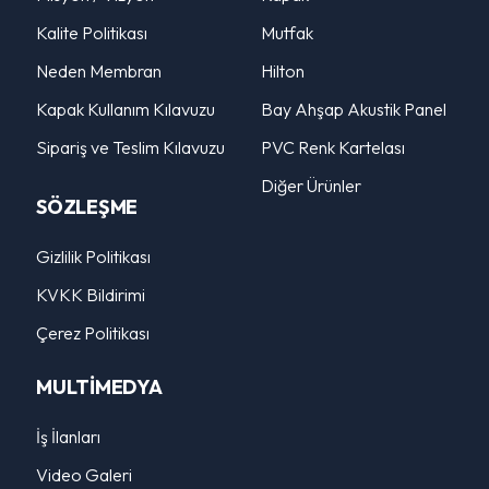
Kalite Politikası
Mutfak
Neden Membran
Hilton
Kapak Kullanım Kılavuzu
Bay Ahşap Akustik Panel
Sipariş ve Teslim Kılavuzu
PVC Renk Kartelası
Diğer Ürünler
SÖZLEŞME
Gizlilik Politikası
KVKK Bildirimi
Çerez Politikası
MULTİMEDYA
İş İlanları
Video Galeri