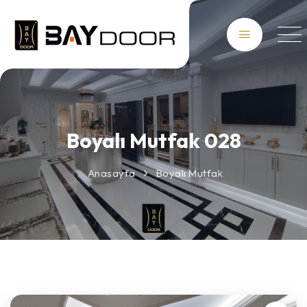
Boyalı Mutfak 028
Anasayfa
Boyalı Mutfak