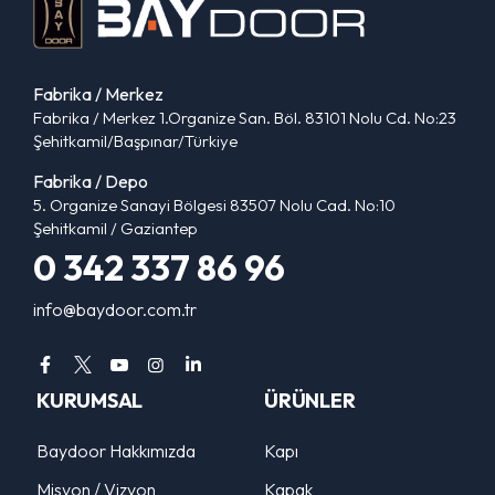
Fabrika / Merkez
Fabrika / Merkez 1.Organize San. Böl. 83101 Nolu Cd. No:23
Şehitkamil/Başpınar/Türkiye
Fabrika / Depo
5. Organize Sanayi Bölgesi 83507 Nolu Cad. No:10
Şehitkamil / Gaziantep
0 342 337 86 96
info@baydoor.com.tr
KURUMSAL
ÜRÜNLER
Baydoor Hakkımızda
Kapı
Misyon / Vizyon
Kapak