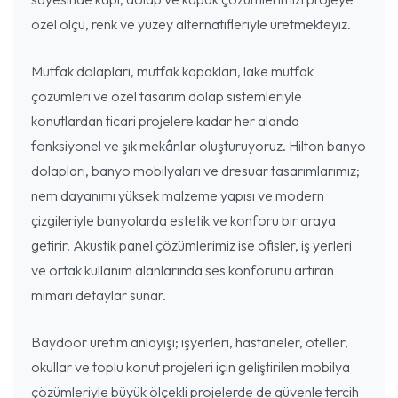
özel ölçü, renk ve yüzey alternatifleriyle üretmekteyiz.
Mutfak dolapları, mutfak kapakları, lake mutfak
çözümleri ve özel tasarım dolap sistemleriyle
konutlardan ticari projelere kadar her alanda
fonksiyonel ve şık mekânlar oluşturuyoruz. Hilton banyo
dolapları, banyo mobilyaları ve dresuar tasarımlarımız;
nem dayanımı yüksek malzeme yapısı ve modern
çizgileriyle banyolarda estetik ve konforu bir araya
getirir. Akustik panel çözümlerimiz ise ofisler, iş yerleri
ve ortak kullanım alanlarında ses konforunu artıran
mimari detaylar sunar.
Baydoor üretim anlayışı; işyerleri, hastaneler, oteller,
okullar ve toplu konut projeleri için geliştirilen mobilya
çözümleriyle büyük ölçekli projelerde de güvenle tercih