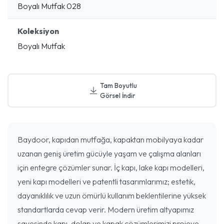
Boyalı Mutfak 028
Koleksiyon
Boyalı Mutfak
Tam Boyutlu
Görsel İndir
Baydoor, kapıdan mutfağa, kapaktan mobilyaya kadar
uzanan geniş üretim gücüyle yaşam ve çalışma alanları
için entegre çözümler sunar. İç kapı, lake kapı modelleri,
yeni kapı modelleri ve patentli tasarımlarımız; estetik,
dayanıklılık ve uzun ömürlü kullanım beklentilerine yüksek
standartlarda cevap verir. Modern üretim altyapımız
sayesinde kapı, dolap ve kapak çözümlerimizi projeye