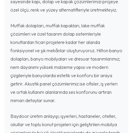
sayesinde kapı, dolap ve kapak çözümlerimizi projeye
özel ölçü, renk ve yüzey alternatifleriyle üretmekteyiz.
Mutfak dolapları, mutfak kapakları, lake mutfak
çözümleri ve özel tasarım dolap sistemleriyle
konutlardan ticari projelere kadar her alanda
fonksiyonel ve şık mekânlar oluşturuyoruz. Hilton banyo
dolapları, banyo mobilyaları ve dresuar tasarımlarımız;
nem dayanımı yüksek malzeme yapısı ve modern
çizgileriyle banyolarda estetik ve konforu bir araya
getirir. Akustik panel çözümlerimiz ise ofisler, iş yerleri
ve ortak kullanım alanlarında ses konforunu artıran
mimari detaylar sunar.
Baydoor üretim anlayışı; işyerleri, hastaneler, oteller,
okullar ve toplu konut projeleri için geliştirilen mobilya
çözümleriyle büyük ölçekli projelerde de güvenle tercih