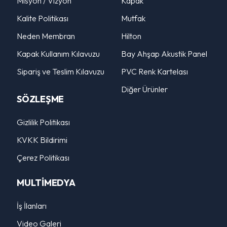
Misyon / Vizyon
Kapak
Kalite Politikası
Mutfak
Neden Membran
Hilton
Kapak Kullanım Kılavuzu
Bay Ahşap Akustik Panel
Sipariş ve Teslim Kılavuzu
PVC Renk Kartelası
Diğer Ürünler
SÖZLEŞME
Gizlilik Politikası
KVKK Bildirimi
Çerez Politikası
MULTİMEDYA
İş İlanları
Video Galeri