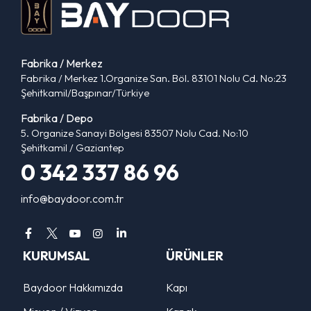
Fabrika / Merkez
Fabrika / Merkez 1.Organize San. Böl. 83101 Nolu Cd. No:23
Şehitkamil/Başpınar/Türkiye
Fabrika / Depo
5. Organize Sanayi Bölgesi 83507 Nolu Cad. No:10
Şehitkamil / Gaziantep
0 342 337 86 96
info@baydoor.com.tr
KURUMSAL
ÜRÜNLER
Baydoor Hakkımızda
Kapı