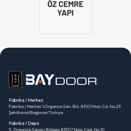
Fabrika / Merkez
Fabrika / Merkez 1.Organize San. Böl. 83101 Nolu Cd. No:23
Şehitkamil/Başpınar/Türkiye
Fabrika / Depo
5. Organize Sanayi Bölgesi 83507 Nolu Cad. No:10