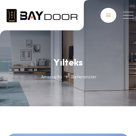
Yılteks
Anasayfa
Referanslar