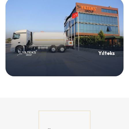
Yılteks