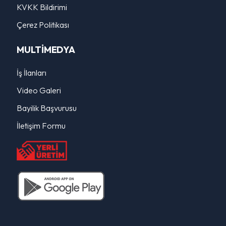
KVKK Bildirimi
Çerez Politikası
MULTİMEDYA
İş İlanları
Video Galeri
Bayilik Başvurusu
İletişim Formu