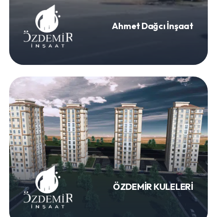
Ahmet Dağcı İnşaat
ÖZDEMİR KULELERİ