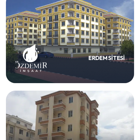
ERDEM SİTESİ