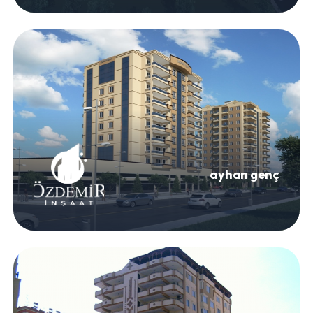
ayhan genç