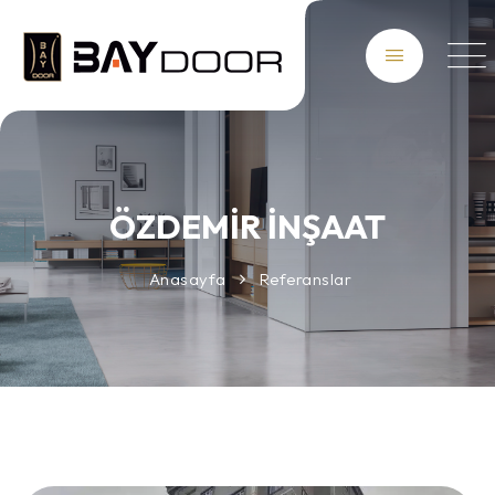
ÖZDEMİR İNŞAAT
Anasayfa
Referanslar