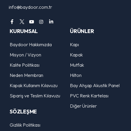
info@baydoor.com.tr
KURUMSAL
ÜRÜNLER
Baydoor Hakkımızda
Kapı
Misyon / Vizyon
Kapak
Kalite Politikası
Mutfak
Neden Membran
Hilton
Kapak Kullanım Kılavuzu
Bay Ahşap Akustik Panel
Sipariş ve Teslim Kılavuzu
PVC Renk Kartelası
Diğer Ürünler
SÖZLEŞME
Gizlilik Politikası