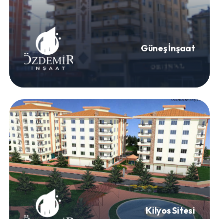
Güneş İnşaat
Kilyos Sitesi