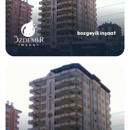
bozgeyik inşaat