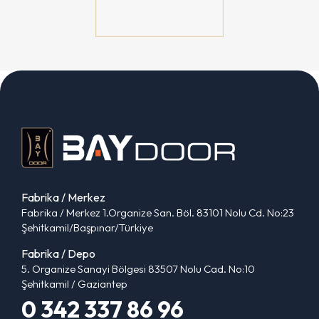
Fabrika / Merkez
Fabrika / Merkez 1.Organize San. Böl. 83101 Nolu Cd. No:23
Şehitkamil/Başpınar/Türkiye
Fabrika / Depo
5. Organize Sanayi Bölgesi 83507 Nolu Cad. No:10
Şehitkamil / Gaziantep
0 342 337 86 96