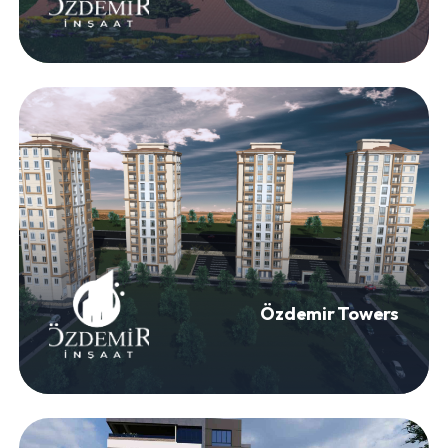
Özdemir Towers