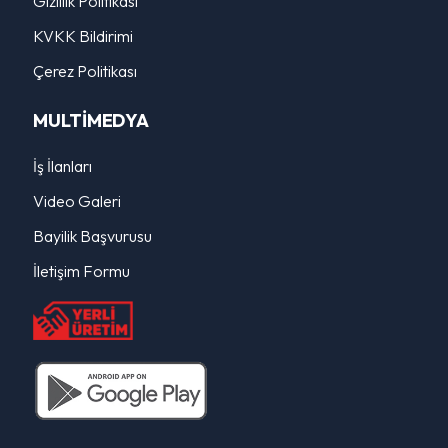
Gizlilik Politikası
KVKK Bildirimi
Çerez Politikası
MULTİMEDYA
İş İlanları
Video Galeri
Bayilik Başvurusu
İletişim Formu