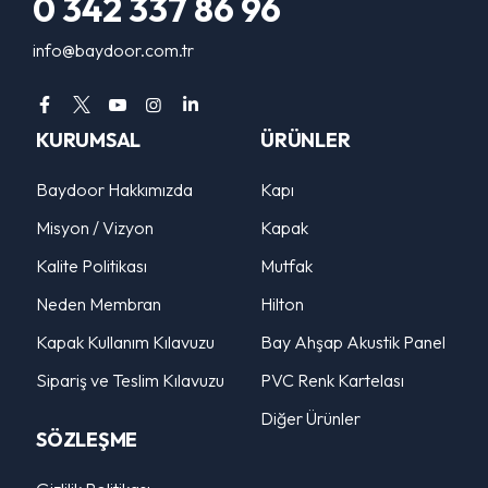
0 342 337 86 96
info@baydoor.com.tr
KURUMSAL
ÜRÜNLER
Baydoor Hakkımızda
Kapı
Misyon / Vizyon
Kapak
Kalite Politikası
Mutfak
Neden Membran
Hilton
Kapak Kullanım Kılavuzu
Bay Ahşap Akustik Panel
Sipariş ve Teslim Kılavuzu
PVC Renk Kartelası
Diğer Ürünler
SÖZLEŞME