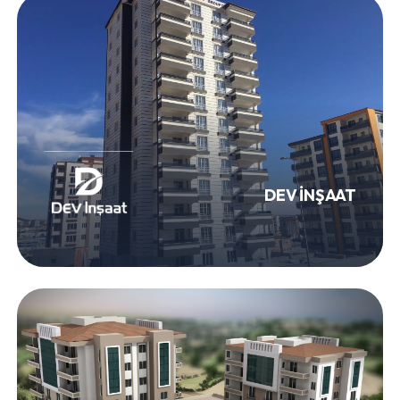
DEV İNŞAAT