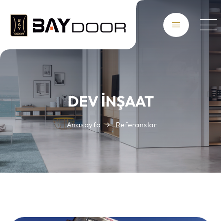
DEV İNŞAAT
Anasayfa
Referanslar