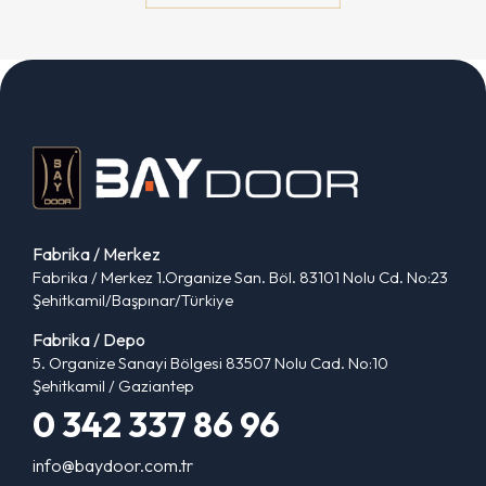
Fabrika / Merkez
Fabrika / Merkez 1.Organize San. Böl. 83101 Nolu Cd. No:23
Şehitkamil/Başpınar/Türkiye
Fabrika / Depo
5. Organize Sanayi Bölgesi 83507 Nolu Cad. No:10
Şehitkamil / Gaziantep
0 342 337 86 96
info@baydoor.com.tr