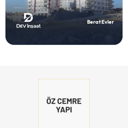
Berat Evler