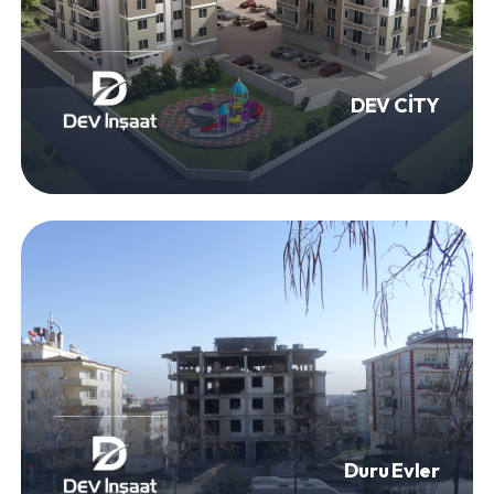
DEV CİTY
Duru Evler