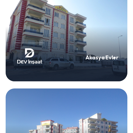
Akasya Evler