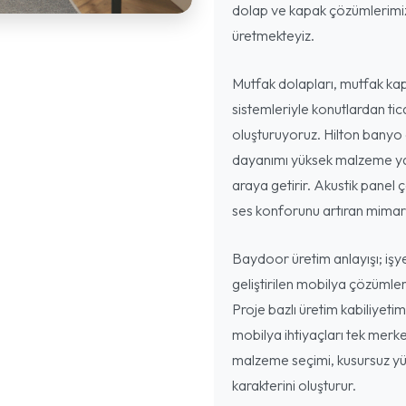
dolap ve kapak çözümlerimizi
üretmekteyiz.
Mutfak dolapları, mutfak kap
sistemleriyle konutlardan ti
oluşturuyoruz. Hilton banyo 
dayanımı yüksek malzeme yap
araya getirir. Akustik panel ç
ses konforunu artıran mimari
Baydoor üretim anlayışı; işyer
geliştirilen mobilya çözümler
Proje bazlı üretim kabiliyeti
mobilya ihtiyaçları tek merke
malzeme seçimi, kusursuz yüz
karakterini oluşturur.