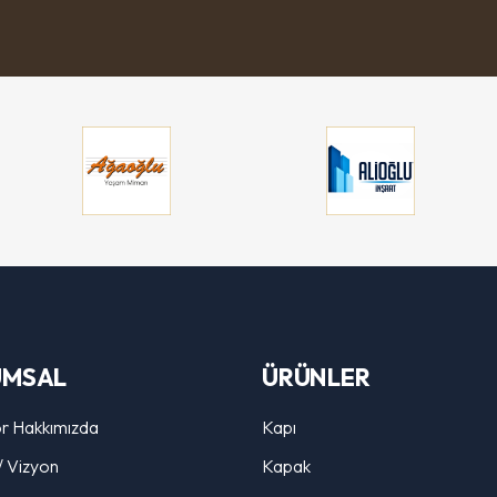
UMSAL
ÜRÜNLER
r Hakkımızda
Kapı
/ Vizyon
Kapak