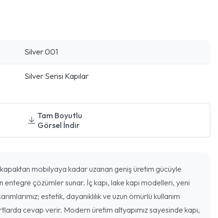
Silver 001
Silver Serisi Kapılar
Tam Boyutlu
Görsel İndir
kapaktan mobilyaya kadar uzanan geniş üretim gücüyle
n entegre çözümler sunar. İç kapı, lake kapı modelleri, yeni
arımlarımız; estetik, dayanıklılık ve uzun ömürlü kullanım
rtlarda cevap verir. Modern üretim altyapımız sayesinde kapı,