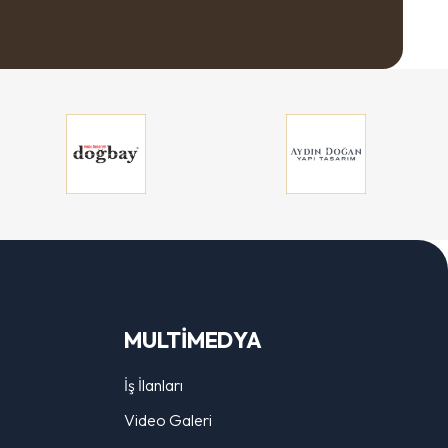
MULTİMEDYA
İş İlanları
Video Galeri