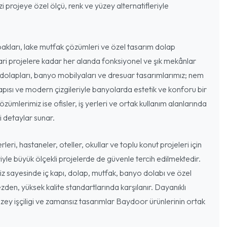
 projeye özel ölçü, renk ve yüzey alternatifleriyle
akları, lake mutfak çözümleri ve özel tasarım dolap
cari projelere kadar her alanda fonksiyonel ve şık mekânlar
dolapları, banyo mobilyaları ve dresuar tasarımlarımız; nem
ısı ve modern çizgileriyle banyolarda estetik ve konforu bir
özümlerimiz ise ofisler, iş yerleri ve ortak kullanım alanlarında
 detaylar sunar.
leri, hastaneler, oteller, okullar ve toplu konut projeleri için
iyle büyük ölçekli projelerde de güvenle tercih edilmektedir.
miz sayesinde iç kapı, dolap, mutfak, banyo dolabı ve özel
zden, yüksek kalite standartlarında karşılanır. Dayanıklı
ey işçiligi ve zamansız tasarımlar Baydoor ürünlerinin ortak