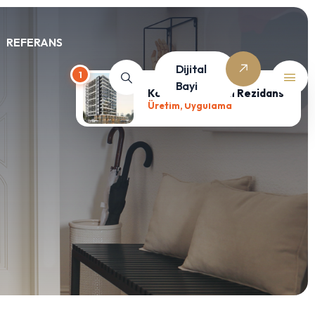
REFERANS
Dijital
1
Bayi
Korkut Küçükcan Rezidans
Üretim, Uygulama