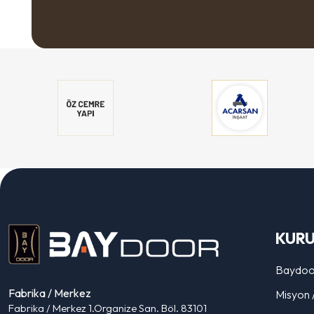
KUR
Baydoo
Fabrika / Merkez
Misyon 
Fabrika / Merkez 1.Organize San. Böl. 83101