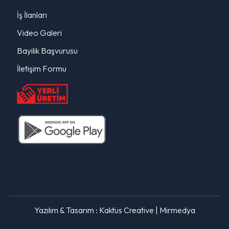
İş İlanları
Video Galeri
Bayilik Başvurusu
İletişim Formu
Yazılım & Tasarım :
Kaktüs Creative
|
Mirmedya