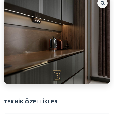
TEKNİK ÖZELLİKLER