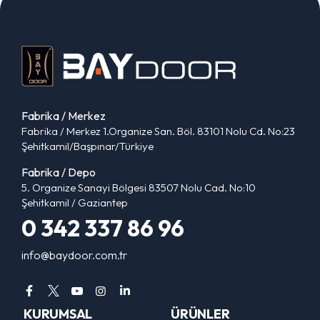
Fabrika / Merkez
Fabrika / Merkez 1.Organize San. Böl. 83101 Nolu Cd. No:23
Şehitkamil/Başpınar/Türkiye
Fabrika / Depo
5. Organize Sanayi Bölgesi 83507 Nolu Cad. No:10
Şehitkamil / Gaziantep
0 342 337 86 96
info@baydoor.com.tr
KURUMSAL
ÜRÜNLER