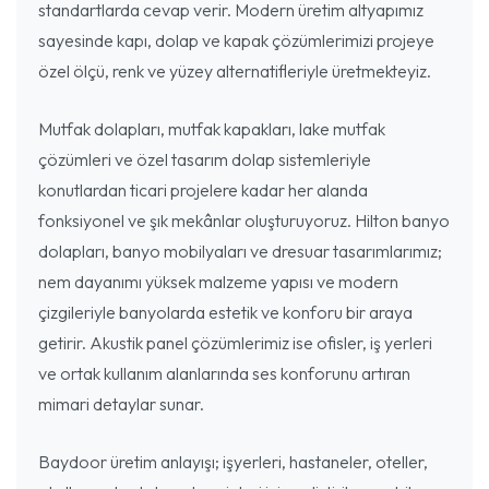
standartlarda cevap verir. Modern üretim altyapımız
sayesinde kapı, dolap ve kapak çözümlerimizi projeye
özel ölçü, renk ve yüzey alternatifleriyle üretmekteyiz.
Mutfak dolapları, mutfak kapakları, lake mutfak
çözümleri ve özel tasarım dolap sistemleriyle
konutlardan ticari projelere kadar her alanda
fonksiyonel ve şık mekânlar oluşturuyoruz. Hilton banyo
dolapları, banyo mobilyaları ve dresuar tasarımlarımız;
nem dayanımı yüksek malzeme yapısı ve modern
çizgileriyle banyolarda estetik ve konforu bir araya
getirir. Akustik panel çözümlerimiz ise ofisler, iş yerleri
ve ortak kullanım alanlarında ses konforunu artıran
mimari detaylar sunar.
Baydoor üretim anlayışı; işyerleri, hastaneler, oteller,