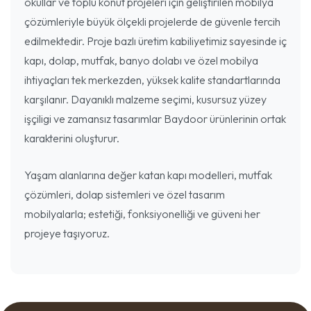
okullar ve toplu konut projeleri için geliştirilen mobilya
çözümleriyle büyük ölçekli projelerde de güvenle tercih
edilmektedir. Proje bazlı üretim kabiliyetimiz sayesinde iç
kapı, dolap, mutfak, banyo dolabı ve özel mobilya
ihtiyaçları tek merkezden, yüksek kalite standartlarında
karşılanır. Dayanıklı malzeme seçimi, kusursuz yüzey
işçiligi ve zamansız tasarımlar Baydoor ürünlerinin ortak
karakterini oluşturur.
Yaşam alanlarına değer katan kapı modelleri, mutfak
çözümleri, dolap sistemleri ve özel tasarım
mobilyalarla; estetiği, fonksiyonelliği ve güveni her
projeye taşıyoruz.