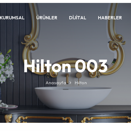
KURUMSAL
ÜRÜNLER
DIJITAL
HABERLER
Hilton 003
Anasayfa
Hilton