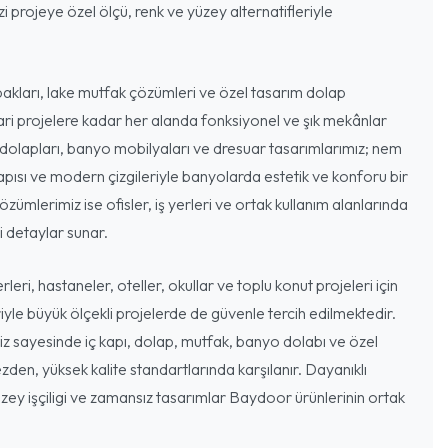
 projeye özel ölçü, renk ve yüzey alternatifleriyle
akları, lake mutfak çözümleri ve özel tasarım dolap
cari projelere kadar her alanda fonksiyonel ve şık mekânlar
dolapları, banyo mobilyaları ve dresuar tasarımlarımız; nem
ısı ve modern çizgileriyle banyolarda estetik ve konforu bir
özümlerimiz ise ofisler, iş yerleri ve ortak kullanım alanlarında
 detaylar sunar.
leri, hastaneler, oteller, okullar ve toplu konut projeleri için
iyle büyük ölçekli projelerde de güvenle tercih edilmektedir.
miz sayesinde iç kapı, dolap, mutfak, banyo dolabı ve özel
zden, yüksek kalite standartlarında karşılanır. Dayanıklı
ey işçiligi ve zamansız tasarımlar Baydoor ürünlerinin ortak