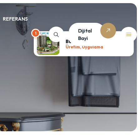
REFERANS
Dijital
1
Bayi
Burgaz Ada
Üretim, Uygulama