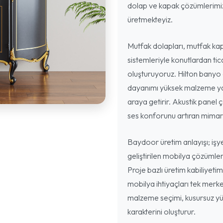
dolap ve kapak çözümlerimizi
üretmekteyiz.
Mutfak dolapları, mutfak kap
sistemleriyle konutlardan ti
oluşturuyoruz. Hilton banyo 
dayanımı yüksek malzeme yap
araya getirir. Akustik panel ç
ses konforunu artıran mimari
Baydoor üretim anlayışı; işyer
geliştirilen mobilya çözümler
Proje bazlı üretim kabiliyeti
mobilya ihtiyaçları tek merke
malzeme seçimi, kusursuz yüz
karakterini oluşturur.