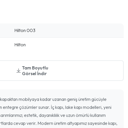
Hilton 003
Hilton
Tam Boyutlu
Görsel İndir
kapaktan mobilyaya kadar uzanan geniş üretim gücüyle
n entegre çözümler sunar. İç kapı, lake kapı modelleri, yeni
arımlarımız; estetik, dayanıklılık ve uzun ömürlü kullanım
rtlarda cevap verir. Modern üretim altyapımız sayesinde kapı,