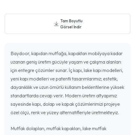
Tam Boyutlu
Görsel İndir
Baydoor, kapıdan mutfağa, kapaktan mobilyaya kadar
uzanan geniş üretim gücüyle yaşam ve çalışma alanları
için entegre çözümler sunar. İç kapı, lake kapı modelleri,
yeni kapı modelleri ve patentli tasarımlarımız; estetik,
dayanıklılık ve uzun ömürlü kullanım beklentilerine yüksek
standartlarda cevap verir. Modern üretim altyapımız
sayesinde kapı, dolap ve kapak çözümlerimizi projeye
özel ölçü, renk ve yüzey alternatifleriyle üretmekteyiz.
Mutfak dolapları, mutfak kapakları, lake mutfak