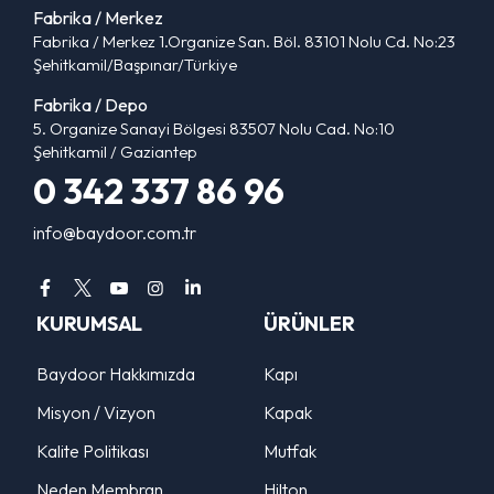
Fabrika / Merkez
Fabrika / Merkez 1.Organize San. Böl. 83101 Nolu Cd. No:23
Şehitkamil/Başpınar/Türkiye
Fabrika / Depo
5. Organize Sanayi Bölgesi 83507 Nolu Cad. No:10
Şehitkamil / Gaziantep
0 342 337 86 96
info@baydoor.com.tr
KURUMSAL
ÜRÜNLER
Baydoor Hakkımızda
Kapı
Misyon / Vizyon
Kapak
Kalite Politikası
Mutfak
Neden Membran
Hilton