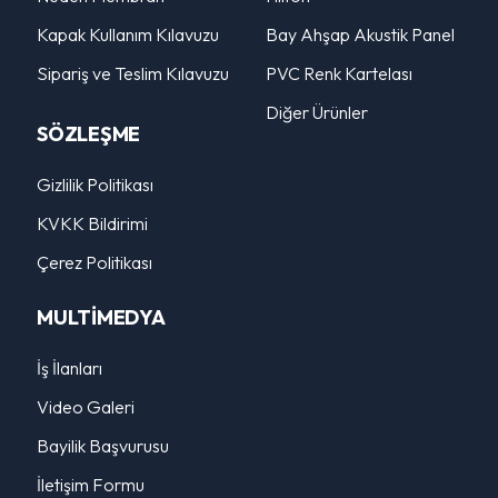
Kapak Kullanım Kılavuzu
Bay Ahşap Akustik Panel
Sipariş ve Teslim Kılavuzu
PVC Renk Kartelası
Diğer Ürünler
SÖZLEŞME
Gizlilik Politikası
KVKK Bildirimi
Çerez Politikası
MULTİMEDYA
İş İlanları
Video Galeri
Bayilik Başvurusu
İletişim Formu