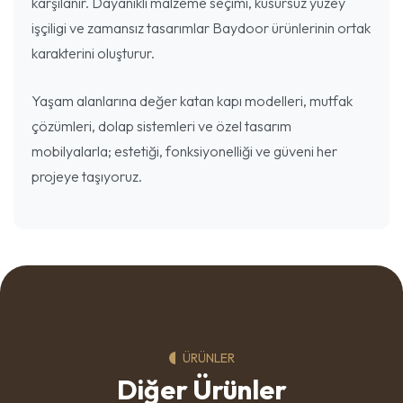
karşılanır. Dayanıklı malzeme seçimi, kusursuz yüzey
işçiligi ve zamansız tasarımlar Baydoor ürünlerinin ortak
karakterini oluşturur.
Yaşam alanlarına değer katan kapı modelleri, mutfak
çözümleri, dolap sistemleri ve özel tasarım
mobilyalarla; estetiği, fonksiyonelliği ve güveni her
projeye taşıyoruz.
ÜRÜNLER
Diğer Ürünler