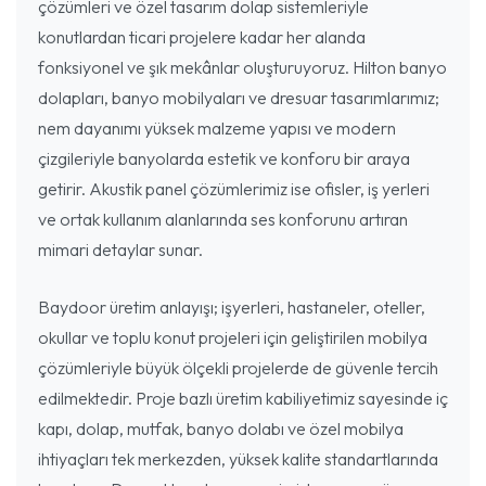
çözümleri ve özel tasarım dolap sistemleriyle
konutlardan ticari projelere kadar her alanda
fonksiyonel ve şık mekânlar oluşturuyoruz. Hilton banyo
dolapları, banyo mobilyaları ve dresuar tasarımlarımız;
nem dayanımı yüksek malzeme yapısı ve modern
çizgileriyle banyolarda estetik ve konforu bir araya
getirir. Akustik panel çözümlerimiz ise ofisler, iş yerleri
ve ortak kullanım alanlarında ses konforunu artıran
mimari detaylar sunar.
Baydoor üretim anlayışı; işyerleri, hastaneler, oteller,
okullar ve toplu konut projeleri için geliştirilen mobilya
çözümleriyle büyük ölçekli projelerde de güvenle tercih
edilmektedir. Proje bazlı üretim kabiliyetimiz sayesinde iç
kapı, dolap, mutfak, banyo dolabı ve özel mobilya
ihtiyaçları tek merkezden, yüksek kalite standartlarında