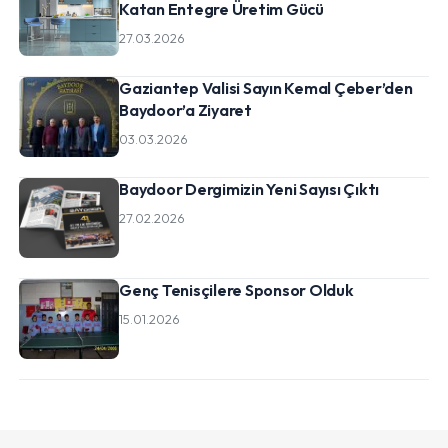
Katan Entegre Üretim Gücü
27.03.2026
Gaziantep Valisi Sayın Kemal Çeber’den
Baydoor’a Ziyaret
03.03.2026
Baydoor Dergimizin Yeni Sayısı Çıktı
27.02.2026
Genç Tenisçilere Sponsor Olduk
15.01.2026