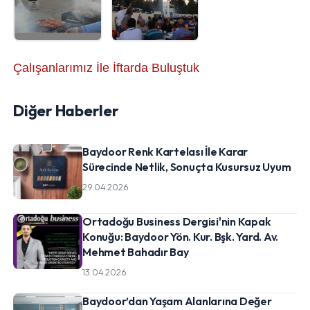
Çalışanlarımız İle İftarda Buluştuk
Diğer Haberler
Baydoor Renk Kartelası İle Karar
Sürecinde Netlik, Sonuçta Kusursuz Uyum
29.04.2026
Ortadoğu Business Dergisi'nin Kapak
Konuğu: Baydoor Yön. Kur. Bşk. Yard. Av.
Mehmet Bahadır Bay
13.04.2026
Baydoor’dan Yaşam Alanlarına Değer