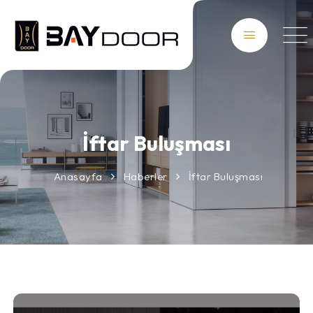
İftar Buluşması
Anasayfa
Haberler
İftar Buluşması