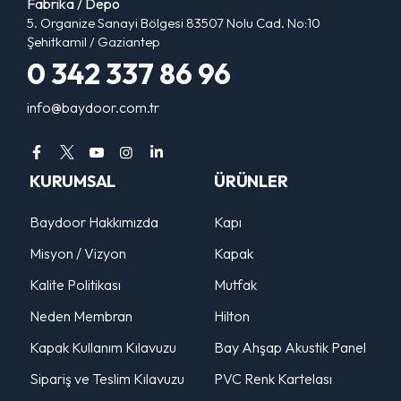
Fabrika / Depo
5. Organize Sanayi Bölgesi 83507 Nolu Cad. No:10
Şehitkamil / Gaziantep
0 342 337 86 96
info@baydoor.com.tr
KURUMSAL
ÜRÜNLER
Baydoor Hakkımızda
Kapı
Misyon / Vizyon
Kapak
Kalite Politikası
Mutfak
Neden Membran
Hilton
Kapak Kullanım Kılavuzu
Bay Ahşap Akustik Panel
Sipariş ve Teslim Kılavuzu
PVC Renk Kartelası