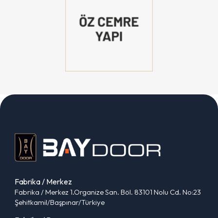
Fabrika / Merkez
Fabrika / Merkez 1.Organize San. Böl. 83101 Nolu Cd. No:23
Şehitkamil/Başpınar/Türkiye