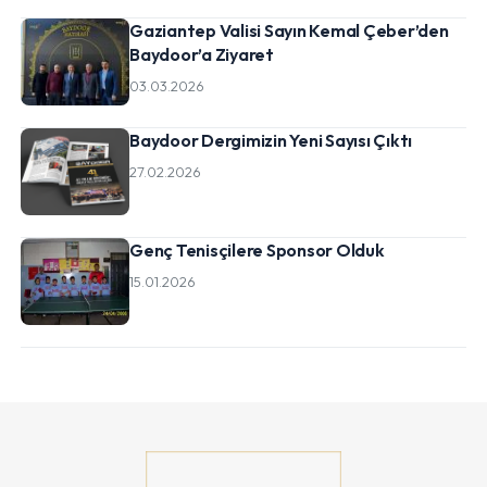
Gaziantep Valisi Sayın Kemal Çeber’den
Baydoor’a Ziyaret
03.03.2026
Baydoor Dergimizin Yeni Sayısı Çıktı
27.02.2026
Genç Tenisçilere Sponsor Olduk
15.01.2026