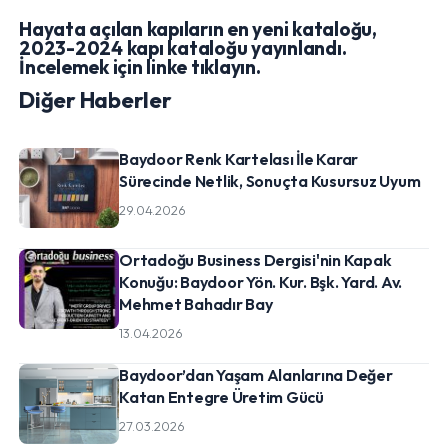
Hayata açılan kapıların en yeni kataloğu,
2023-2024 kapı kataloğu yayınlandı.
İncelemek için linke tıklayın.
Diğer Haberler
Baydoor Renk Kartelası İle Karar
Sürecinde Netlik, Sonuçta Kusursuz Uyum
29.04.2026
Ortadoğu Business Dergisi'nin Kapak
Konuğu: Baydoor Yön. Kur. Bşk. Yard. Av.
Mehmet Bahadır Bay
13.04.2026
Baydoor’dan Yaşam Alanlarına Değer
Katan Entegre Üretim Gücü
27.03.2026